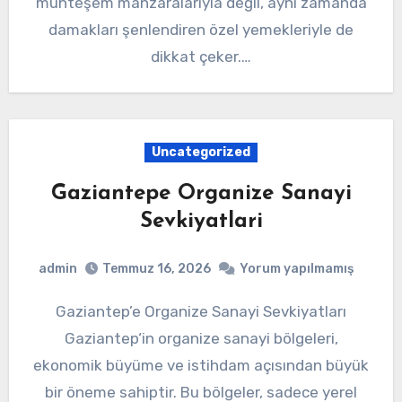
muhteşem manzaralarıyla değil, aynı zamanda
damakları şenlendiren özel yemekleriyle de
dikkat çeker.…
Uncategorized
Gaziantepe Organize Sanayi
Sevkiyatlari
admin
Temmuz 16, 2026
Yorum yapılmamış
Gaziantep’e Organize Sanayi Sevkiyatları
Gaziantep‘in organize sanayi bölgeleri,
ekonomik büyüme ve istihdam açısından büyük
bir öneme sahiptir. Bu bölgeler, sadece yerel