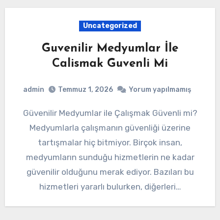
Uncategorized
Guvenilir Medyumlar İle
Calismak Guvenli Mi
admin
Temmuz 1, 2026
Yorum yapılmamış
Güvenilir Medyumlar ile Çalışmak Güvenli mi?
Medyumlarla çalışmanın güvenliği üzerine
tartışmalar hiç bitmiyor. Birçok insan,
medyumların sunduğu hizmetlerin ne kadar
güvenilir olduğunu merak ediyor. Bazıları bu
hizmetleri yararlı bulurken, diğerleri…