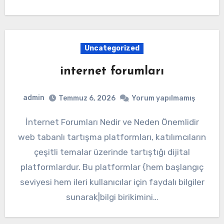
Uncategorized
internet forumları
admin
Temmuz 6, 2026
Yorum yapılmamış
İnternet Forumları Nedir ve Neden Önemlidir
web tabanlı tartışma platformları, katılımcıların
çeşitli temalar üzerinde tartıştığı dijital
platformlardur. Bu platformlar {hem başlangıç
seviyesi hem ileri kullanıcılar için faydalı bilgiler
sunarak|bilgi birikimini…