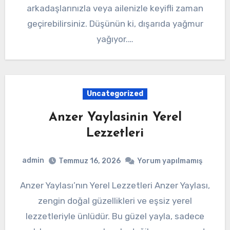
arkadaşlarınızla veya ailenizle keyifli zaman
geçirebilirsiniz. Düşünün ki, dışarıda yağmur
yağıyor.…
Uncategorized
Anzer Yaylasinin Yerel
Lezzetleri
admin
Temmuz 16, 2026
Yorum yapılmamış
Anzer Yaylası’nın Yerel Lezzetleri Anzer Yaylası,
zengin doğal güzellikleri ve eşsiz yerel
lezzetleriyle ünlüdür. Bu güzel yayla, sadece