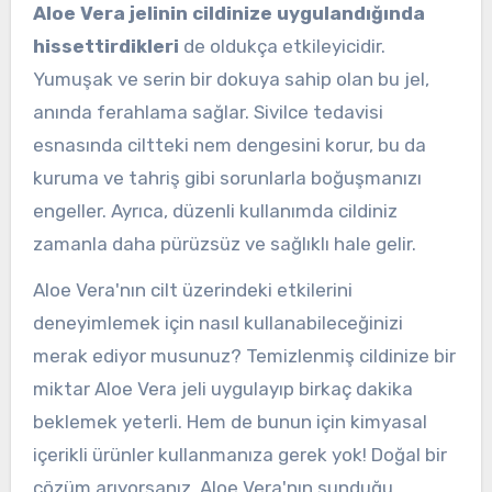
Aloe Vera jelinin cildinize uygulandığında
hissettirdikleri
de oldukça etkileyicidir.
Yumuşak ve serin bir dokuya sahip olan bu jel,
anında ferahlama sağlar. Sivilce tedavisi
esnasında ciltteki nem dengesini korur, bu da
kuruma ve tahriş gibi sorunlarla boğuşmanızı
engeller. Ayrıca, düzenli kullanımda cildiniz
zamanla daha pürüzsüz ve sağlıklı hale gelir.
Aloe Vera'nın cilt üzerindeki etkilerini
deneyimlemek için nasıl kullanabileceğinizi
merak ediyor musunuz? Temizlenmiş cildinize bir
miktar Aloe Vera jeli uygulayıp birkaç dakika
beklemek yeterli. Hem de bunun için kimyasal
içerikli ürünler kullanmanıza gerek yok! Doğal bir
çözüm arıyorsanız, Aloe Vera'nın sunduğu