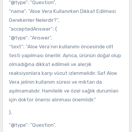
“@type”: “Question”,
“name”: “Aloe Vera Kullanırken Dikkat Edilmesi
Gerekenler Nelerdir?”,
“acceptedAnswer”: {
“@type”: “Answer”,
“text”: “Aloe Vera’nın kullanımı öncesinde cilt
testi yapılması önerilir. Ayrıca, ürünün doğal olup
olmadığına dikkat edilmeli ve alerjik
reaksiyonlara karşı vücut izlenmelidir. Saf Aloe
Vera jelinin kullanım süresi ve miktarı da
aşılmamalıdır. Hamilelik ve özel sağlık durumları
için doktor önerisi alınması önemlidir.”
},
“@type”: “Question”,