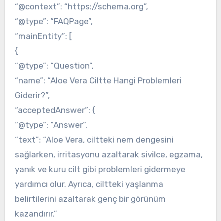
“@context”: “https://schema.org”,
“@type”: “FAQPage”,
“mainEntity”: [
{
“@type”: “Question”,
“name”: “Aloe Vera Ciltte Hangi Problemleri
Giderir?”,
“acceptedAnswer”: {
“@type”: “Answer”,
“text”: “Aloe Vera, ciltteki nem dengesini
sağlarken, irritasyonu azaltarak sivilce, egzama,
yanık ve kuru cilt gibi problemleri gidermeye
yardımcı olur. Ayrıca, ciltteki yaşlanma
belirtilerini azaltarak genç bir görünüm
kazandırır.”