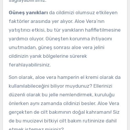
Güneş yanıkları
da cildimizi olumsuz etkileyen
faktörler arasında yer alıyor. Aloe Vera’nın
yatıştırıcı etkisi, bu tür yanıkların hafifletilmesine
yardımcı oluyor. Güneşten korunma ihtiyacını
unutmadan, güneş sonrası aloe vera jelini
cildinizin yanık bölgelerine sürerek
ferahlayabilirsiniz.
Son olarak, aloe vera hamperin el kremi olarak da
kullanılabileceğini biliyor muydunuz? Ellerinizi
düzenli olarak bu jelle nemlendirmek, kuruluğu
önlerken aynı zamanda cildinizi besler. Aloe Vera
gerçekten de cilt bakımının doğal kahramanı! Siz
de bu mucizevi bitkiyi cilt bakım rutininize dahil
etmek istemez misiniz?