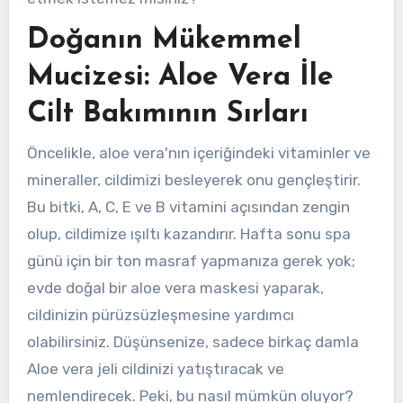
Doğanın Mükemmel
Mucizesi: Aloe Vera İle
Cilt Bakımının Sırları
Öncelikle, aloe vera'nın içeriğindeki vitaminler ve
mineraller, cildimizi besleyerek onu gençleştirir.
Bu bitki, A, C, E ve B vitamini açısından zengin
olup, cildimize ışıltı kazandırır. Hafta sonu spa
günü için bir ton masraf yapmanıza gerek yok;
evde doğal bir aloe vera maskesi yaparak,
cildinizin pürüzsüzleşmesine yardımcı
olabilirsiniz. Düşünsenize, sadece birkaç damla
Aloe vera jeli cildinizi yatıştıracak ve
nemlendirecek. Peki, bu nasıl mümkün oluyor?