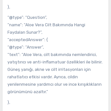
},
“@type”: “Question”,
“name”: “Aloe Vera Cilt Bakımında Hangi
Faydaları Sunar?”,
“acceptedAnswer”: {
“@type”: “Answer”,
“text”: “Aloe Vera, cilt bakımında nemlendirici,
yatıştırıcı ve anti-inflamatuar özellikleri ile bilinir.
Güneş yanığı, akne ve cilt irritasyonları için
rahatlatıcı etkisi vardır. Ayrıca, cildin
yenilenmesine yardımcı olur ve ince kırışıklıkların
görünümünü azaltır.”
},