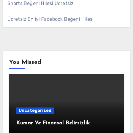
Shorts Beğeni Hilesi Ücretsiz
Ücretsiz En İyi Facebook Beğeni Hilesi
You Missed
Uncategorized
Kumar Ve Finansal Belirsizlik