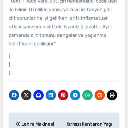
“text”: “Aloe vera, cilt için nemlendirici özellikleri
ile bilinir. Özellikle yanık, yara ve irritasyon gibi
cilt sorunlarına iyi gelirken, anti-inflamatuar
etkisi sayesinde ciltteki kızarıklığı azaltır. Aynı
zamanda cilt tonunu dengeler ve yaşlanma
belirtilerini geciktirir.”
}
]
}
Yazı
Lehim Makinesi
Kırmızı Kantaron Yağı