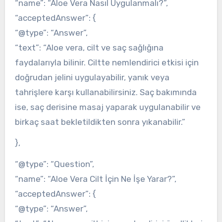
“name”: “Aloe Vera Nasıl Uygulanmalı?”,
“acceptedAnswer”: {
“@type”: “Answer”,
“text”: “Aloe vera, cilt ve saç sağlığına
faydalarıyla bilinir. Ciltte nemlendirici etkisi için
doğrudan jelini uygulayabilir, yanık veya
tahrişlere karşı kullanabilirsiniz. Saç bakımında
ise, saç derisine masaj yaparak uygulanabilir ve
birkaç saat bekletildikten sonra yıkanabilir.”
},
“@type”: “Question”,
“name”: “Aloe Vera Cilt İçin Ne İşe Yarar?”,
“acceptedAnswer”: {
“@type”: “Answer”,