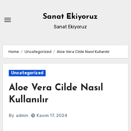
Skip
to
Sanat Ekiyoruz
content
Sanat Ekiyoruz
Home
Uncategorized
Aloe Vera Cilde Nasıl Kullanılır
Uncategorized
Aloe Vera Cilde Nasıl
Kullanılır
By
admin
Kasım 17, 2024