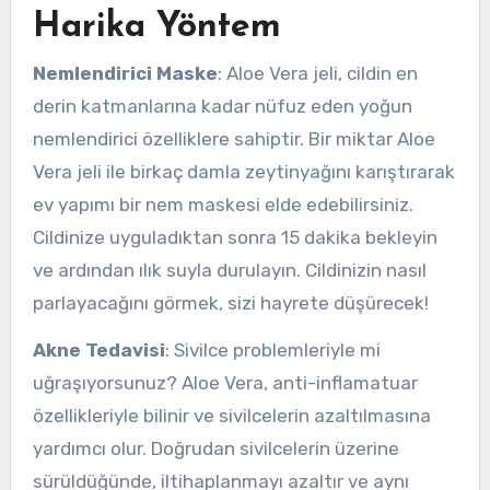
Harika Yöntem
Nemlendirici Maske
: Aloe Vera jeli, cildin en
derin katmanlarına kadar nüfuz eden yoğun
nemlendirici özelliklere sahiptir. Bir miktar Aloe
Vera jeli ile birkaç damla zeytinyağını karıştırarak
ev yapımı bir nem maskesi elde edebilirsiniz.
Cildinize uyguladıktan sonra 15 dakika bekleyin
ve ardından ılık suyla durulayın. Cildinizin nasıl
parlayacağını görmek, sizi hayrete düşürecek!
Akne Tedavisi
: Sivilce problemleriyle mi
uğraşıyorsunuz? Aloe Vera, anti-inflamatuar
özellikleriyle bilinir ve sivilcelerin azaltılmasına
yardımcı olur. Doğrudan sivilcelerin üzerine
sürüldüğünde, iltihaplanmayı azaltır ve aynı