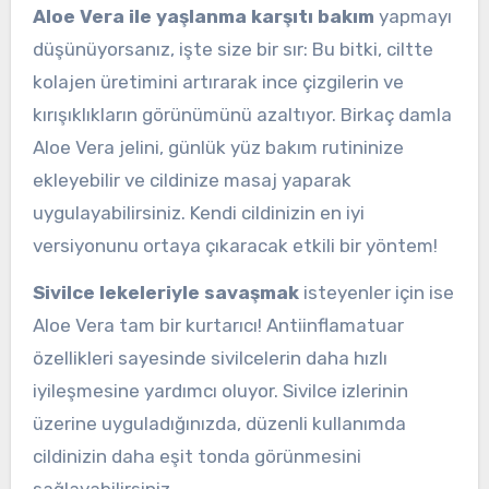
Aloe Vera ile yaşlanma karşıtı bakım
yapmayı
düşünüyorsanız, işte size bir sır: Bu bitki, ciltte
kolajen üretimini artırarak ince çizgilerin ve
kırışıklıkların görünümünü azaltıyor. Birkaç damla
Aloe Vera jelini, günlük yüz bakım rutininize
ekleyebilir ve cildinize masaj yaparak
uygulayabilirsiniz. Kendi cildinizin en iyi
versiyonunu ortaya çıkaracak etkili bir yöntem!
Sivilce lekeleriyle savaşmak
isteyenler için ise
Aloe Vera tam bir kurtarıcı! Antiinflamatuar
özellikleri sayesinde sivilcelerin daha hızlı
iyileşmesine yardımcı oluyor. Sivilce izlerinin
üzerine uyguladığınızda, düzenli kullanımda
cildinizin daha eşit tonda görünmesini
sağlayabilirsiniz.