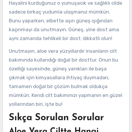
Hayalini kurduğunuz o yumuşacık ve sağlıklı cilde
sadece birkaç yudumla ulaşmanız mümkün.
Bunu yaparken, elbette aşırı güneş ışığından
kaçınmayı da unutmayın. Güneş, yine dost ama
aynı zamanda tehlikeli bir dost; dikkatli olun!
Unutmayın, aloe vera yüzyıllardır insanların cilt
bakımında kullandığı doğal bir dosttur. Onun bu
özelliği sayesinde, güneş yanıkları ile başa
çıkmak için kimyasallara ihtiyaç duymadan,
tamamen doğal bir çözüm bulmak oldukça
mümkün. Kendi cilt bakımınızı yapmanın en güzel
yollarından biri, işte bu!
Sıkça Sorulan Sorular
Aloe Vera Ciltte Hangi