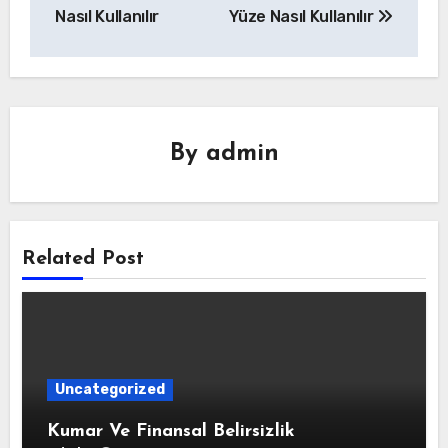
gezinmesi
Nasıl Kullanılır
Yüze Nasıl Kullanılır
By
admin
Related Post
Uncategorized
Kumar Ve Finansal Belirsizlik