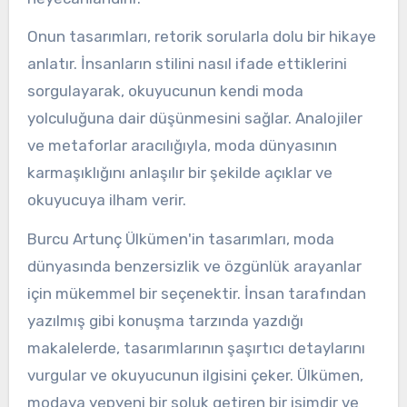
Onun tasarımları, retorik sorularla dolu bir hikaye
anlatır. İnsanların stilini nasıl ifade ettiklerini
sorgulayarak, okuyucunun kendi moda
yolculuğuna dair düşünmesini sağlar. Analojiler
ve metaforlar aracılığıyla, moda dünyasının
karmaşıklığını anlaşılır bir şekilde açıklar ve
okuyucuya ilham verir.
Burcu Artunç Ülkümen'in tasarımları, moda
dünyasında benzersizlik ve özgünlük arayanlar
için mükemmel bir seçenektir. İnsan tarafından
yazılmış gibi konuşma tarzında yazdığı
makalelerde, tasarımlarının şaşırtıcı detaylarını
vurgular ve okuyucunun ilgisini çeker. Ülkümen,
modaya yepyeni bir soluk getiren bir isimdir ve