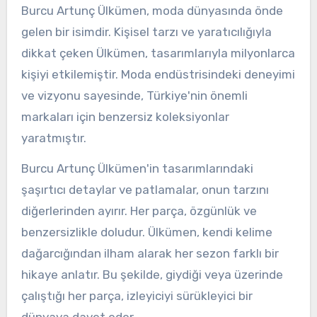
Burcu Artunç Ülkümen, moda dünyasında önde
gelen bir isimdir. Kişisel tarzı ve yaratıcılığıyla
dikkat çeken Ülkümen, tasarımlarıyla milyonlarca
kişiyi etkilemiştir. Moda endüstrisindeki deneyimi
ve vizyonu sayesinde, Türkiye'nin önemli
markaları için benzersiz koleksiyonlar
yaratmıştır.
Burcu Artunç Ülkümen'in tasarımlarındaki
şaşırtıcı detaylar ve patlamalar, onun tarzını
diğerlerinden ayırır. Her parça, özgünlük ve
benzersizlikle doludur. Ülkümen, kendi kelime
dağarcığından ilham alarak her sezon farklı bir
hikaye anlatır. Bu şekilde, giydiği veya üzerinde
çalıştığı her parça, izleyiciyi sürükleyici bir
dünyaya davet eder.