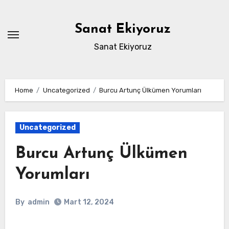
Skip
to
Sanat Ekiyoruz
content
Sanat Ekiyoruz
Home
Uncategorized
Burcu Artunç Ülkümen Yorumları
Uncategorized
Burcu Artunç Ülkümen
Yorumları
By
admin
Mart 12, 2024