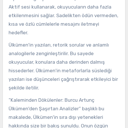
Aktif sesi kullanarak, okuyucuların daha fazla
etkilenmesini sağlar. Sadelikten ödün vermeden,
kısa ve özlü cümlelerle mesajını iletmeyi
hedefler.
Ülkümen'in yazıları, retorik sorular ve anlamlı
analogilerle zenginleştirilir. Bu sayede
okuyucular, konulara daha derinden dalmış
hissederler. Ülkümen'in metaforlarla süslediği
yazıları ise düşünceleri çağrıştırarak etkileyici bir
şekilde iletilir.
“Kaleminden Dökülenler: Burcu Artunç
Ülkümen'den Şaşırtan Analizler” başlıklı bu
makalede, Ülkümen'in sıra dışı yetenekleri
hakkında size bir bakış sunuldu. Onun özgün