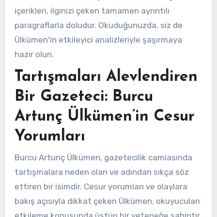
içerikleri, ilginizi çeken tamamen ayrıntılı
paragraflarla doludur. Okuduğunuzda, siz de
Ülkümen'in etkileyici analizleriyle şaşırmaya
hazır olun.
Tartışmaları Alevlendiren
Bir Gazeteci: Burcu
Artunç Ülkümen’in Cesur
Yorumları
Burcu Artunç Ülkümen, gazetecilik camiasında
tartışmalara neden olan ve adından sıkça söz
ettiren bir isimdir. Cesur yorumları ve olaylara
bakış açısıyla dikkat çeken Ülkümen, okuyucuları
etkileme konusunda üstün bir yeteneğe sahiptir.