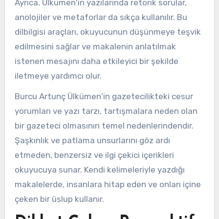
Ayrıca, Ülkümen'in yazılarında retorik sorular,
anolojiler ve metaforlar da sıkça kullanılır. Bu
dilbilgisi araçları, okuyucunun düşünmeye teşvik
edilmesini sağlar ve makalenin anlatılmak
istenen mesajını daha etkileyici bir şekilde
iletmeye yardımcı olur.
Burcu Artunç Ülkümen'in gazetecilikteki cesur
yorumları ve yazı tarzı, tartışmalara neden olan
bir gazeteci olmasının temel nedenlerindendir.
Şaşkınlık ve patlama unsurlarını göz ardı
etmeden, benzersiz ve ilgi çekici içerikleri
okuyucuya sunar. Kendi kelimeleriyle yazdığı
makalelerde, insanlara hitap eden ve onları içine
çeken bir üslup kullanır.