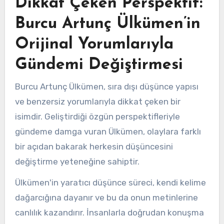
Dikkat Çeken Perspektif:
Burcu Artunç Ülkümen’in
Orijinal Yorumlarıyla
Gündemi Değiştirmesi
Burcu Artunç Ülkümen, sıra dışı düşünce yapısı
ve benzersiz yorumlarıyla dikkat çeken bir
isimdir. Geliştirdiği özgün perspektifleriyle
gündeme damga vuran Ülkümen, olaylara farklı
bir açıdan bakarak herkesin düşüncesini
değiştirme yeteneğine sahiptir.
Ülkümen'in yaratıcı düşünce süreci, kendi kelime
dağarcığına dayanır ve bu da onun metinlerine
canlılık kazandırır. İnsanlarla doğrudan konuşma