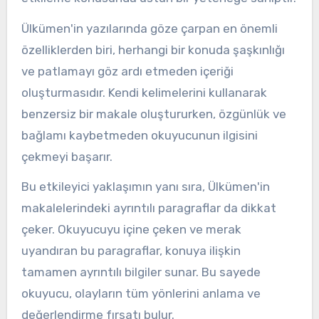
Ülkümen'in yazılarında göze çarpan en önemli
özelliklerden biri, herhangi bir konuda şaşkınlığı
ve patlamayı göz ardı etmeden içeriği
oluşturmasıdır. Kendi kelimelerini kullanarak
benzersiz bir makale oluştururken, özgünlük ve
bağlamı kaybetmeden okuyucunun ilgisini
çekmeyi başarır.
Bu etkileyici yaklaşımın yanı sıra, Ülkümen'in
makalelerindeki ayrıntılı paragraflar da dikkat
çeker. Okuyucuyu içine çeken ve merak
uyandıran bu paragraflar, konuya ilişkin
tamamen ayrıntılı bilgiler sunar. Bu sayede
okuyucu, olayların tüm yönlerini anlama ve
değerlendirme fırsatı bulur.