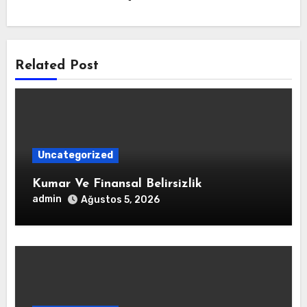
Related Post
Uncategorized
Kumar Ve Finansal Belirsizlik
admin
Ağustos 5, 2026