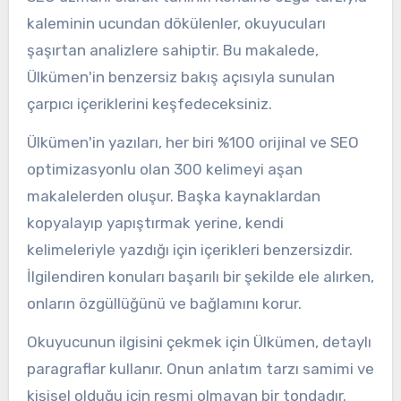
kaleminin ucundan dökülenler, okuyucuları
şaşırtan analizlere sahiptir. Bu makalede,
Ülkümen'in benzersiz bakış açısıyla sunulan
çarpıcı içeriklerini keşfedeceksiniz.
Ülkümen'in yazıları, her biri %100 orijinal ve SEO
optimizasyonlu olan 300 kelimeyi aşan
makalelerden oluşur. Başka kaynaklardan
kopyalayıp yapıştırmak yerine, kendi
kelimeleriyle yazdığı için içerikleri benzersizdir.
İlgilendiren konuları başarılı bir şekilde ele alırken,
onların özgüllüğünü ve bağlamını korur.
Okuyucunun ilgisini çekmek için Ülkümen, detaylı
paragraflar kullanır. Onun anlatım tarzı samimi ve
kişisel olduğu için resmi olmayan bir tondadır.