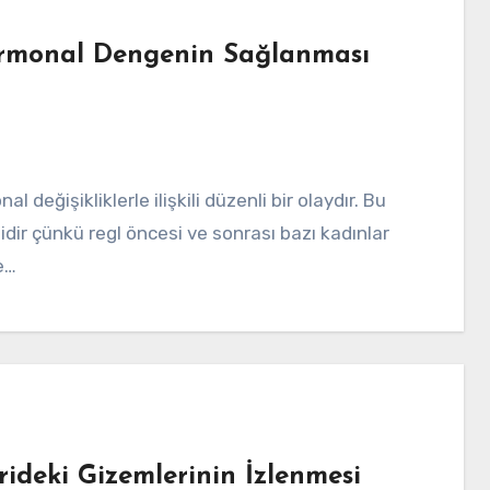
ormonal Dengenin Sağlanması
r çünkü regl öncesi ve sonrası bazı kadınlar
e…
rideki Gizemlerinin İzlenmesi