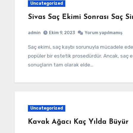
Uncategorized
Sivas Saç Ekimi Sonrası Saç S
admin
Ekim 9, 2023
Yorum yapılmamış
Saç ekimi, saç kaybı sorunuyla mücadele eden birçok kişi için umut verici sonuçlar sunan
popüler bir estetik prosedürdür. Ancak, saç e
sonuçların tam olarak elde…
Uncategorized
Kavak Ağacı Kaç Yılda Büyür