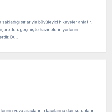
e işaretleri, geçmişte hazinelerin yerlerini
erdir. Bu…