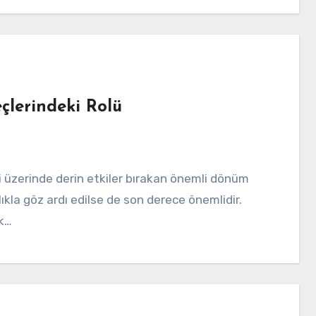
çlerindeki Rolü
klıkla göz ardı edilse de son derece önemlidir.
ak…