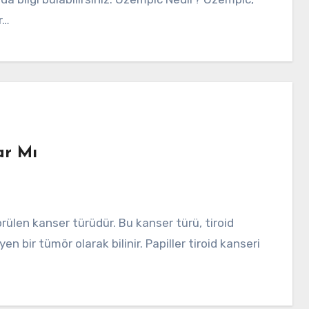
r…
ar Mı
 bir tümör olarak bilinir. Papiller tiroid kanseri