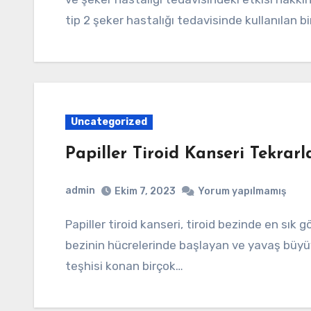
tip 2 şeker hastalığı tedavisinde kullanılan bi
Uncategorized
Papiller Tiroid Kanseri Tekrarl
admin
Ekim 7, 2023
Yorum yapılmamış
Papiller tiroid kanseri, tiroid bezinde en sık görülen kanser türüdür. Bu kanser türü, tiroid
bezinin hücrelerinde başlayan ve yavaş büyüyen
teşhisi konan birçok…