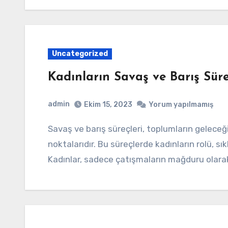
Uncategorized
Kadınların Savaş ve Barış Süre
admin
Ekim 15, 2023
Yorum yapılmamış
Savaş ve barış süreçleri, toplumların geleceği üzerinde derin etkiler bırakan önemli dönüm
noktalarıdır. Bu süreçlerde kadınların rolü, sı
Kadınlar, sadece çatışmaların mağduru olar