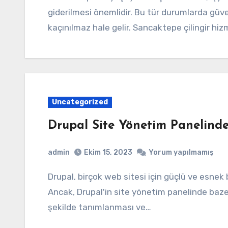
giderilmesi önemlidir. Bu tür durumlarda güven
kaçınılmaz hale gelir. Sancaktepe çilingir hizm
Uncategorized
Drupal Site Yönetim Panelind
admin
Ekim 15, 2023
Yorum yapılmamış
Drupal, birçok web sitesi için güçlü ve esnek bir içerik yönetim sistemi olarak kabul edilir.
Ancak, Drupal'in site yönetim panelinde bazen
şekilde tanımlanması ve…