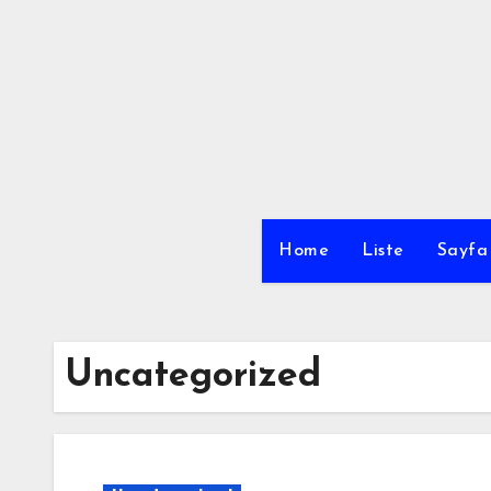
Skip
to
content
Home
Liste
Sayfa 
Uncategorized