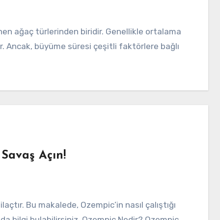
ır. Ancak, büyüme süresi çeşitli faktörlere bağlı
 Savaş Açın!
da bilgi bulabilirsiniz. Ozempic Nedir? Ozempic,