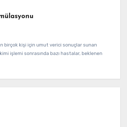
imülasyonu
kimi işlemi sonrasında bazı hastalar, beklenen