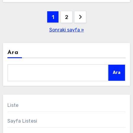
Yazı
1
2
sayfalaması
Sonraki sayfa »
Ara
Ara
Liste
Sayfa Listesi