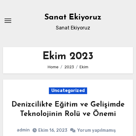
Skip
to
Sanat Ekiyoruz
content
Sanat Ekiyoruz
Ekim 2023
Home
2023
Ekim
Uncategorized
Denizcilikte Eğitim ve Gelişimde
Teknolojinin Rolü ve Önemi
admin
Ekim 16, 2023
Yorum yapılmamış