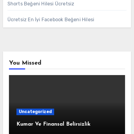
Shorts Beğeni Hilesi Ücretsiz
Ücretsiz En İyi Facebook Beğeni Hilesi
You Missed
Uncategorized
Kumar Ve Finansal Belirsizlik