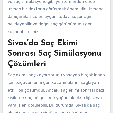
ve saç simülasyonu gibi yöntemlerden önce
uzman bir doktorla görüşmek önemlidir. Uzmana
danışarak, size en uygun tedavi seçeneğini
belirleyebilir ve doğal saç görünümünü geri
kazanabilirsiniz.
Sivas’da Saç Ekimi
Sonrası Saç Simülasyonu
Çözümleri
Saç ekimi, saç kaybı sorunu yaşayan birçok insan
için özgüvenlerini geri kazanmalarını sağlayan
etkili bir çözümdür. Ancak, saç ekimi sonrası bazı
kişilerde saç bölgesinde yoğunluk eksikliği veya
yara izleri görülebilir. Bu durumda, Sivas’da saç
ekimi sonrası saç simülasyonu çözümleri