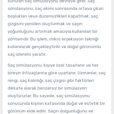
sunulan saç simülasyonu devreye girer. Saç
simülasyonu, saç ekimi sonrasında ortaya çıkan
boşlukları veya düzensizlikleri kapatmak, saç
çizgisini yeniden oluşturmak ve saçın
yoğunluğunu artırmak amacıyla kullanılan bir
yöntemdir. Bu işlem, mikro enjeksiyon tekniği
kullanılarak gerçekleştirilir ve doğal görünümlü
saç izlenimi yaratır.
Saç simülasyonu, kişiye özel tasarlanır ve her
bireyin ihtiyaçlarına göre uyarlanır. Uzmanlar, saç
rengi, saç kalınlığı, saç çizgisi gibi faktörleri
dikkate alarak benzersiz bir simülasyon
oluştururlar. Bu sayede, saç simülasyonu
sonucunda kişinin kafasında doğal ve estetik bir
görünüm elde edilir. Saçın dolgunluğunu ve