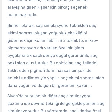
arayışına giren kişiler için birkaç seçenek
bulunmaktadır.
Birincil olarak, saç simülasyonu teknikleri saç
ekimi sonrası oluşan yoğunluk eksikliğini
gidermek için kullanılabilir. Bu teknikte, mikro-
pigmentasyon adı verilen özel bir işlem
uygulanarak saçlı deriye doğal görünümlü saç
noktaları oluşturulur. Bu noktalar, saç tellerini
taklit eden pigmentlerin hassas bir şekilde
enjekte edilmesiyle yapılır. saç ekimi sonrası alan
daha yoğun ve dolgun bir görünüm kazanır.
Sivas’da sunulan bir diğer saç simülasyonu
çözümü ise dövme tekniği ile gerçekleştirilen saç
simülasyonudur. Bu yöntemde, saçlı deriye özel