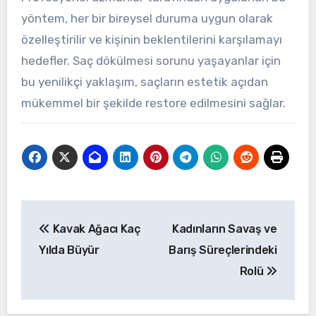
yöntem, her bir bireysel duruma uygun olarak
özelleştirilir ve kişinin beklentilerini karşılamayı
hedefler. Saç dökülmesi sorunu yaşayanlar için
bu yenilikçi yaklaşım, saçların estetik açıdan
mükemmel bir şekilde restore edilmesini sağlar.
Yazı
Kavak Ağacı Kaç
Kadınların Savaş ve
gezinmesi
Yılda Büyür
Barış Süreçlerindeki
Rolü