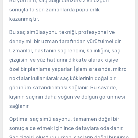
Bu yöntem, sağladığı benzersiz ve özgün
sonuçlarla son zamanlarda popülerlik
kazanmıştır.
Bu saç simülasyonu tekniği, profesyonel ve
deneyimli bir uzman tarafından yürütülmelidir.
Uzmanlar, hastanın saç rengini, kalınlığını, saç
çizgisini ve yüz hatlarını dikkate alarak kişiye
özel bir planlama yaparlar. İşlem sırasında, mikro
noktalar kullanılarak saç köklerinin doğal bir
görünüm kazandırılması sağlanır. Bu sayede,
kişinin saçının daha yoğun ve dolgun görünmesi
sağlanır.
Optimal saç simülasyonu, tamamen doğal bir
sonuç elde etmek için ince detaylara odaklanır.
Saç çizgisi oluşturulurken, saçların doğal büyüme