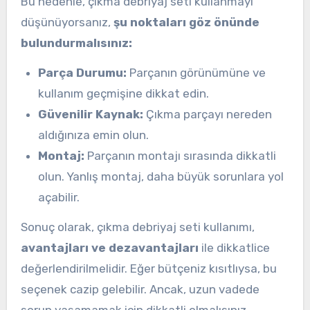
Bu nedenle, çıkma debriyaj seti kullanmayı
düşünüyorsanız,
şu noktaları göz önünde
bulundurmalısınız:
Parça Durumu:
Parçanın görünümüne ve
kullanım geçmişine dikkat edin.
Güvenilir Kaynak:
Çıkma parçayı nereden
aldığınıza emin olun.
Montaj:
Parçanın montajı sırasında dikkatli
olun. Yanlış montaj, daha büyük sorunlara yol
açabilir.
Sonuç olarak, çıkma debriyaj seti kullanımı,
avantajları ve dezavantajları
ile dikkatlice
değerlendirilmelidir. Eğer bütçeniz kısıtlıysa, bu
seçenek cazip gelebilir. Ancak, uzun vadede
sorun yaşamamak için dikkatli olmalısınız.