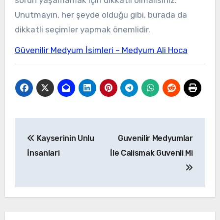
Unutmayın, her şeyde olduğu gibi, burada da
dikkatli seçimler yapmak önemlidir.
Güvenilir Medyum İsimleri – Medyum Ali Hoca
Yazı
Kayserinin Unlu
Guvenilir Medyumlar
gezinmesi
İnsanlari
İle Calismak Guvenli Mi