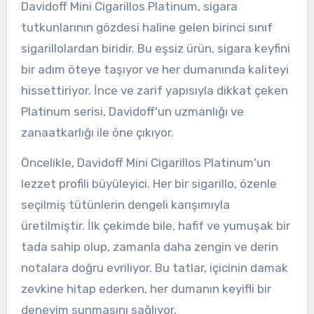
Davidoff Mini Cigarillos Platinum, sigara
tutkunlarının gözdesi haline gelen birinci sınıf
sigarillolardan biridir. Bu eşsiz ürün, sigara keyfini
bir adım öteye taşıyor ve her dumanında kaliteyi
hissettiriyor. İnce ve zarif yapısıyla dikkat çeken
Platinum serisi, Davidoff'un uzmanlığı ve
zanaatkarlığı ile öne çıkıyor.
Öncelikle, Davidoff Mini Cigarillos Platinum'un
lezzet profili büyüleyici. Her bir sigarillo, özenle
seçilmiş tütünlerin dengeli karışımıyla
üretilmiştir. İlk çekimde bile, hafif ve yumuşak bir
tada sahip olup, zamanla daha zengin ve derin
notalara doğru evriliyor. Bu tatlar, içicinin damak
zevkine hitap ederken, her dumanın keyifli bir
deneyim sunmasını sağlıyor.