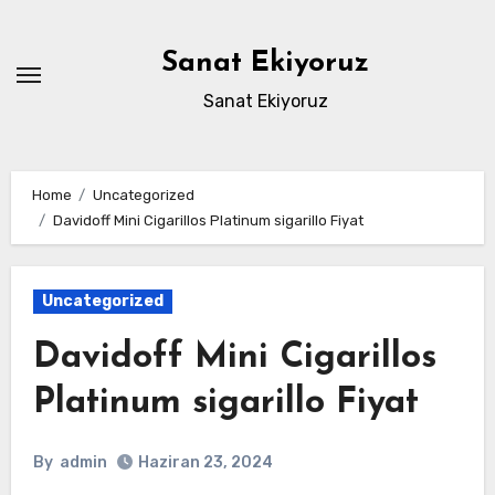
Skip
to
Sanat Ekiyoruz
content
Sanat Ekiyoruz
Home
Uncategorized
Davidoff Mini Cigarillos Platinum sigarillo Fiyat
Uncategorized
Davidoff Mini Cigarillos
Platinum sigarillo Fiyat
By
admin
Haziran 23, 2024