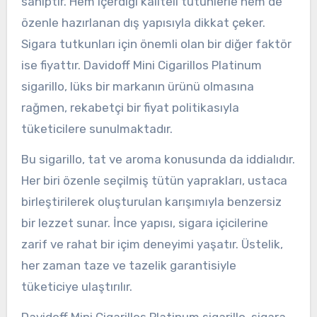
sahiptir. Hem içerdiği kaliteli tütünlerle hem de
özenle hazırlanan dış yapısıyla dikkat çeker.
Sigara tutkunları için önemli olan bir diğer faktör
ise fiyattır. Davidoff Mini Cigarillos Platinum
sigarillo, lüks bir markanın ürünü olmasına
rağmen, rekabetçi bir fiyat politikasıyla
tüketicilere sunulmaktadır.
Bu sigarillo, tat ve aroma konusunda da iddialıdır.
Her biri özenle seçilmiş tütün yaprakları, ustaca
birleştirilerek oluşturulan karışımıyla benzersiz
bir lezzet sunar. İnce yapısı, sigara içicilerine
zarif ve rahat bir içim deneyimi yaşatır. Üstelik,
her zaman taze ve tazelik garantisiyle
tüketiciye ulaştırılır.
Davidoff Mini Cigarillos Platinum sigarillo, sigara