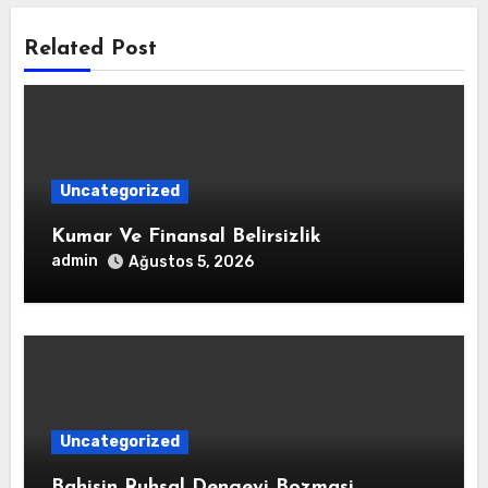
Related Post
Uncategorized
Kumar Ve Finansal Belirsizlik
admin
Ağustos 5, 2026
Uncategorized
Bahisin Ruhsal Dengeyi Bozmasi