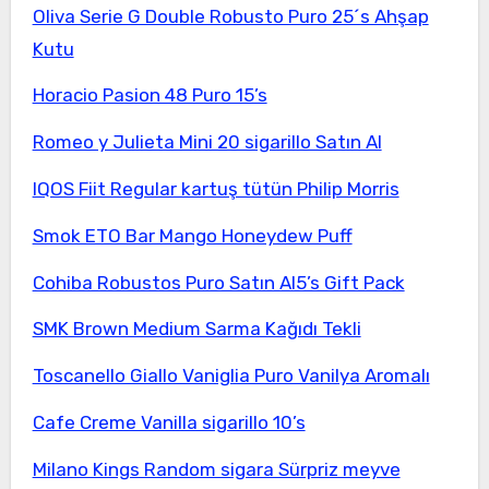
Oliva Serie G Double Robusto Puro 25´s Ahşap
Kutu
Horacio Pasion 48 Puro 15’s
Romeo y Julieta Mini 20 sigarillo Satın Al
IQOS Fiit Regular kartuş tütün Philip Morris
Smok ETO Bar Mango Honeydew Puff
Cohiba Robustos Puro Satın Al5’s Gift Pack
SMK Brown Medium Sarma Kağıdı Tekli
Toscanello Giallo Vaniglia Puro Vanilya Aromalı
Cafe Creme Vanilla sigarillo 10’s
Milano Kings Random sigara Sürpriz meyve