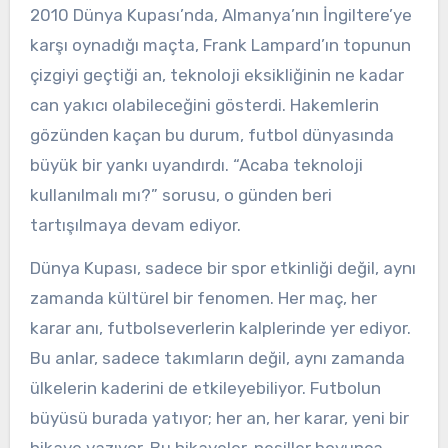
2010 Dünya Kupası’nda, Almanya’nın İngiltere’ye
karşı oynadığı maçta, Frank Lampard’ın topunun
çizgiyi geçtiği an, teknoloji eksikliğinin ne kadar
can yakıcı olabileceğini gösterdi. Hakemlerin
gözünden kaçan bu durum, futbol dünyasında
büyük bir yankı uyandırdı. “Acaba teknoloji
kullanılmalı mı?” sorusu, o günden beri
tartışılmaya devam ediyor.
Dünya Kupası, sadece bir spor etkinliği değil, aynı
zamanda kültürel bir fenomen. Her maç, her
karar anı, futbolseverlerin kalplerinde yer ediyor.
Bu anlar, sadece takımların değil, aynı zamanda
ülkelerin kaderini de etkileyebiliyor. Futbolun
büyüsü burada yatıyor; her an, her karar, yeni bir