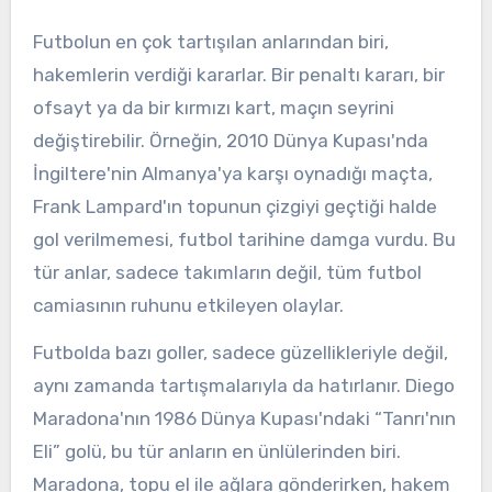
Futbolun en çok tartışılan anlarından biri,
hakemlerin verdiği kararlar. Bir penaltı kararı, bir
ofsayt ya da bir kırmızı kart, maçın seyrini
değiştirebilir. Örneğin, 2010 Dünya Kupası'nda
İngiltere'nin Almanya'ya karşı oynadığı maçta,
Frank Lampard'ın topunun çizgiyi geçtiği halde
gol verilmemesi, futbol tarihine damga vurdu. Bu
tür anlar, sadece takımların değil, tüm futbol
camiasının ruhunu etkileyen olaylar.
Futbolda bazı goller, sadece güzellikleriyle değil,
aynı zamanda tartışmalarıyla da hatırlanır. Diego
Maradona'nın 1986 Dünya Kupası'ndaki “Tanrı'nın
Eli” golü, bu tür anların en ünlülerinden biri.
Maradona, topu el ile ağlara gönderirken, hakem