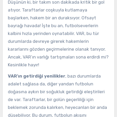
Düşünün ki, bir takım son dakikada kritik bir gol
atıyor. Taraftarlar coşkuyla kutlamaya
başlarken, hakem bir an duraksıyor. Ofsayt
bayrağı havada! İşte bu an, futbolseverlerin
kalbini hızla yerinden oynatabilir. VAR, bu tür
durumlarda devreye girerek hakemlerin
kararlarını gözden geçirmelerine olanak tanıyor.
Ancak, VAR’ın varlığı tartışmaları sona erdirdi mi?
Kesinlikle hayır!
VAR’ın getirdiği yenilikler
, bazı durumlarda
adalet sağlasa da, diğer yandan futbolun
doğasına aykırı bir soğukluk getirdiği eleştirileri
de var. Taraftarlar, bir golün geçerliliği için
beklemek zorunda kalırken, heyecanları bir anda
düşebiliyor. Bu durum, futbolun akışını