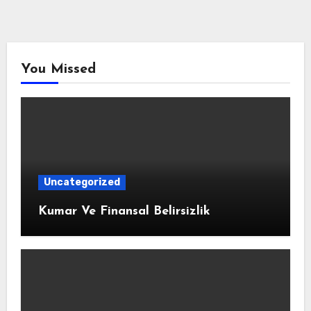
You Missed
Uncategorized
Kumar Ve Finansal Belirsizlik