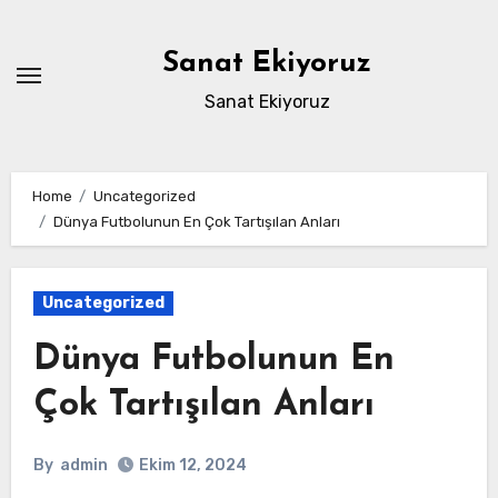
Skip
to
Sanat Ekiyoruz
content
Sanat Ekiyoruz
Home
Uncategorized
Dünya Futbolunun En Çok Tartışılan Anları
Uncategorized
Dünya Futbolunun En
Çok Tartışılan Anları
By
admin
Ekim 12, 2024