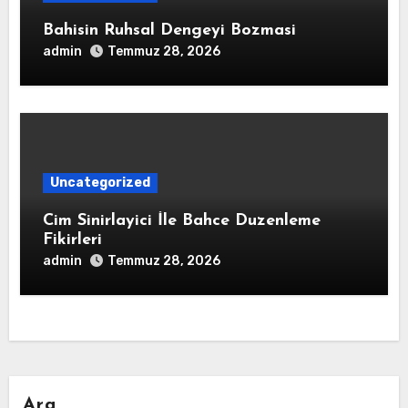
Bahisin Ruhsal Dengeyi Bozmasi
admin
Temmuz 28, 2026
Uncategorized
Cim Sinirlayici İle Bahce Duzenleme
Fikirleri
admin
Temmuz 28, 2026
Ara