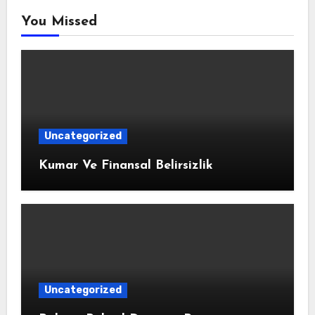
You Missed
Uncategorized
Kumar Ve Finansal Belirsizlik
Uncategorized