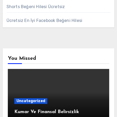
Shorts Beğeni Hilesi Ücretsiz
Ücretsiz En İyi Facebook Beğeni Hilesi
You Missed
Uncategorized
Kumar Ve Finansal Belirsizlik