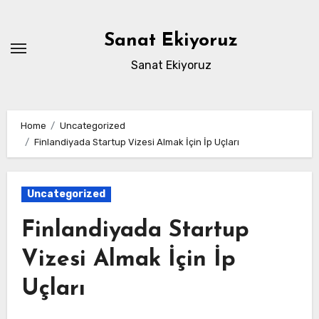
Skip
to
Sanat Ekiyoruz
content
Sanat Ekiyoruz
Home
Uncategorized
Finlandiyada Startup Vizesi Almak İçin İp Uçları
Uncategorized
Finlandiyada Startup
Vizesi Almak İçin İp
Uçları