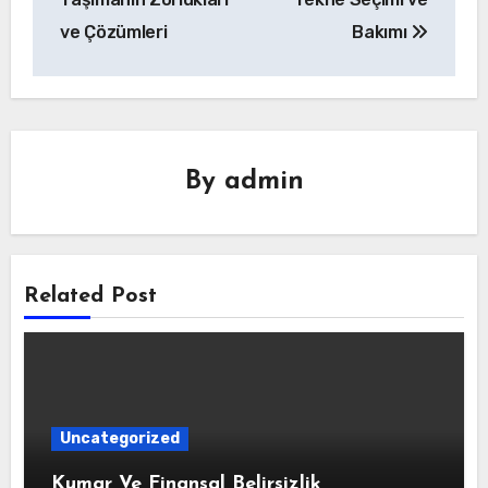
ve Çözümleri
Bakımı
By
admin
Related Post
Uncategorized
Kumar Ve Finansal Belirsizlik