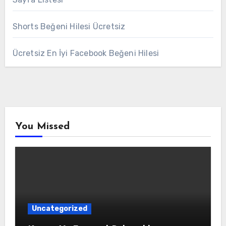
Shorts Beğeni Hilesi Ücretsiz
Ücretsiz En İyi Facebook Beğeni Hilesi
You Missed
Uncategorized