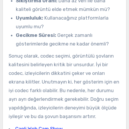
Sıkıştırma Oranı:
Daha az veri ile daha
kaliteli görüntü elde etmek mümkün mü?
Uyumluluk:
Kullanacağınız platformlarla
uyumlu mu?
Gecikme Süresi:
Gerçek zamanlı
gösterimlerde gecikme ne kadar önemli?
Sonuç olarak, codec seçimi, görüntülü şovların
kalitesini belirleyen kritik bir unsurdur. İyi bir
codec, izleyicilerin dikkatini çeker ve onları
ekrana kilitler. Unutmayın ki, her gösterim için en
iyi codec farklı olabilir. Bu nedenle, her durumu
ayrı ayrı değerlendirmek gerekebilir. Doğru seçim
yapıldığında, izleyicilerin deneyimi büyük ölçüde
iyileşir ve bu da şovun başarısını artırır.
Canli Web Cam Show