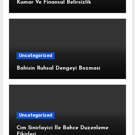
Kumar Ve Finansal Belirsizlik
Uncategorized
Bahisin Ruhsal Dengeyi Bozmasi
Uncategorized
Cim Sinirlayici İle Bahce Duzenleme
Fikirleri