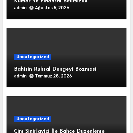
Kumar Ve Finansal Belirsizlik
admin
Ağustos 5, 2026
Uncategorized
Bahisin Ruhsal Dengeyi Bozmasi
admin
Temmuz 28, 2026
Uncategorized
Cim Sinirlayici İle Bahce Duzenleme