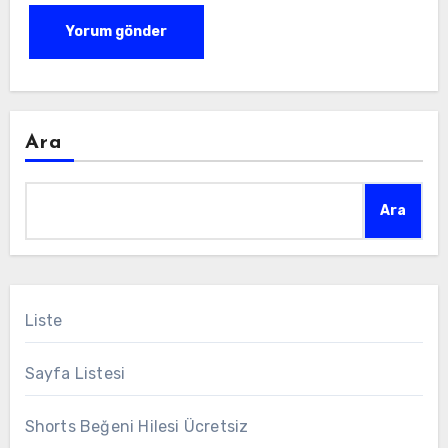
Ara
Ara
Liste
Sayfa Listesi
Shorts Beğeni Hilesi Ücretsiz