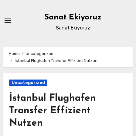
Skip
to
Sanat Ekiyoruz
content
Sanat Ekiyoruz
Home
Uncategorized
İstanbul Flughafen Transfer Effizient Nutzen
Uncategorized
İstanbul Flughafen
Transfer Effizient
Nutzen