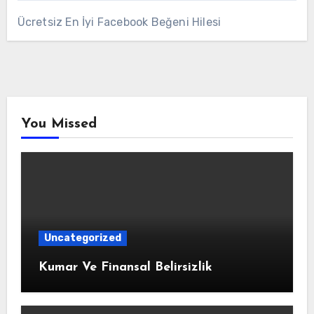
Ücretsiz En İyi Facebook Beğeni Hilesi
You Missed
Uncategorized
Kumar Ve Finansal Belirsizlik