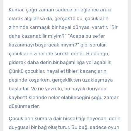
Kumar, çoğu zaman sadece bir eğlence aracı
olarak algılansa da, gerçekte bu, çocukların
zihninde karmaşık bir hayal dünyası yaratır. “Bir
daha kazanabilir miyim?” “Acaba bu sefer
kazanmayı başaracak mıyım?” gibi sorular,
çocukların zihninde sürekli döner. Bu döngü,
giderek daha derin bir bağımlılığa yol açabilir.
Çünkü çocuklar, hayal ettikleri kazançların
peşinde koşarken, gerçeklikten uzaklaşmaya
başlarlar. Ve ne yazık ki, bu hayali dünyada
kaybettiklerinde neler olabileceğini çoğu zaman
düşünmezler.
Çocukların kumara dair hissettiği heyecan, derin
duygusal bir bağ oluşturur. Bu bağ, sadece oyun