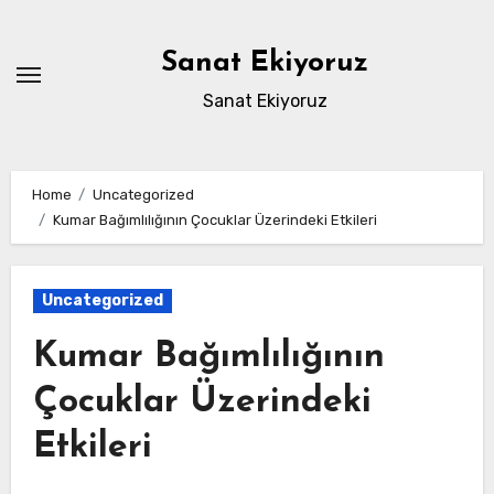
Skip
to
Sanat Ekiyoruz
content
Sanat Ekiyoruz
Home
Uncategorized
Kumar Bağımlılığının Çocuklar Üzerindeki Etkileri
Uncategorized
Kumar Bağımlılığının
Çocuklar Üzerindeki
Etkileri