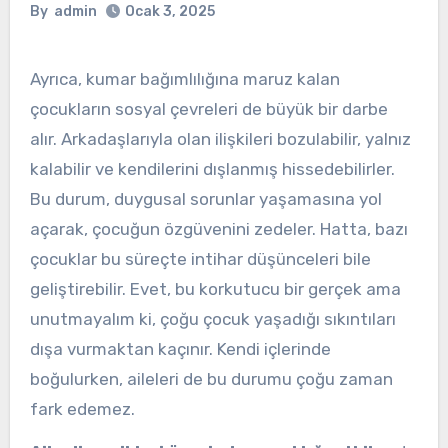
By
admin
Ocak 3, 2025
Ayrıca, kumar bağımlılığına maruz kalan
çocukların sosyal çevreleri de büyük bir darbe
alır. Arkadaşlarıyla olan ilişkileri bozulabilir, yalnız
kalabilir ve kendilerini dışlanmış hissedebilirler.
Bu durum, duygusal sorunlar yaşamasına yol
açarak, çocuğun özgüvenini zedeler. Hatta, bazı
çocuklar bu süreçte intihar düşünceleri bile
geliştirebilir. Evet, bu korkutucu bir gerçek ama
unutmayalım ki, çoğu çocuk yaşadığı sıkıntıları
dışa vurmaktan kaçınır. Kendi içlerinde
boğulurken, aileleri de bu durumu çoğu zaman
fark edemez.