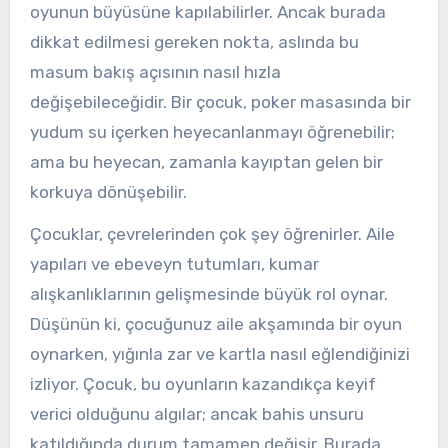
oyunun büyüsüne kapılabilirler. Ancak burada
dikkat edilmesi gereken nokta, aslında bu
masum bakış açısının nasıl hızla
değişebileceğidir. Bir çocuk, poker masasında bir
yudum su içerken heyecanlanmayı öğrenebilir;
ama bu heyecan, zamanla kayıptan gelen bir
korkuya dönüşebilir.
Çocuklar, çevrelerinden çok şey öğrenirler. Aile
yapıları ve ebeveyn tutumları, kumar
alışkanlıklarının gelişmesinde büyük rol oynar.
Düşünün ki, çocuğunuz aile akşamında bir oyun
oynarken, yığınla zar ve kartla nasıl eğlendiğinizi
izliyor. Çocuk, bu oyunların kazandıkça keyif
verici olduğunu algılar; ancak bahis unsuru
katıldığında durum tamamen değişir. Burada