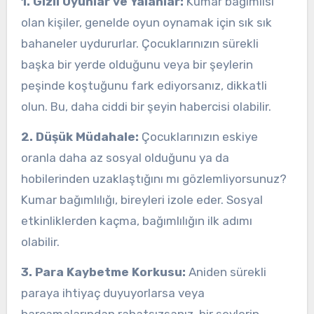
1. Gizli Oyunlar ve Yalanlar:
Kumar bağımlısı
olan kişiler, genelde oyun oynamak için sık sık
bahaneler uydururlar. Çocuklarınızın sürekli
başka bir yerde olduğunu veya bir şeylerin
peşinde koştuğunu fark ediyorsanız, dikkatli
olun. Bu, daha ciddi bir şeyin habercisi olabilir.
2. Düşük Müdahale:
Çocuklarınızın eskiye
oranla daha az sosyal olduğunu ya da
hobilerinden uzaklaştığını mı gözlemliyorsunuz?
Kumar bağımlılığı, bireyleri izole eder. Sosyal
etkinliklerden kaçma, bağımlılığın ilk adımı
olabilir.
3. Para Kaybetme Korkusu:
Aniden sürekli
paraya ihtiyaç duyuyorlarsa veya
harcamalarından rahatsızsanız, bir şeylerin