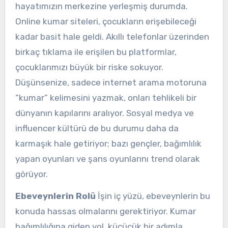
hayatımızın merkezine yerleşmiş durumda.
Online kumar siteleri, çocukların erişebileceği
kadar basit hale geldi. Akıllı telefonlar üzerinden
birkaç tıklama ile erişilen bu platformlar,
çocuklarımızı büyük bir riske sokuyor.
Düşünsenize, sadece internet arama motoruna
“kumar” kelimesini yazmak, onları tehlikeli bir
dünyanın kapılarını aralıyor. Sosyal medya ve
influencer kültürü de bu durumu daha da
karmaşık hale getiriyor; bazı gençler, bağımlılık
yapan oyunları ve şans oyunlarını trend olarak
görüyor.
Ebeveynlerin Rolü
İşin iç yüzü, ebeveynlerin bu
konuda hassas olmalarını gerektiriyor. Kumar
bağımlılığına giden yol, küçücük bir adımla