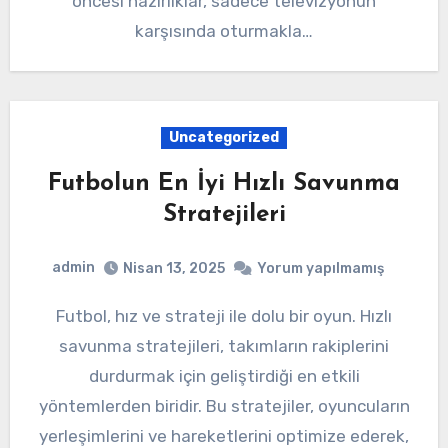
öncesi hazırlıklar, sadece televizyonun
karşısında oturmakla…
Uncategorized
Futbolun En İyi Hızlı Savunma
Stratejileri
admin
Nisan 13, 2025
Yorum yapılmamış
Futbol, hız ve strateji ile dolu bir oyun. Hızlı
savunma stratejileri, takımların rakiplerini
durdurmak için geliştirdiği en etkili
yöntemlerden biridir. Bu stratejiler, oyuncuların
yerleşimlerini ve hareketlerini optimize ederek,