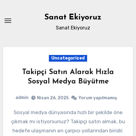
Skip
to
Sanat Ekiyoruz
content
Sanat Ekiyoruz
Uncategorized
Takipçi Satın Alarak Hızla
Sosyal Medya Büyütme
admin
Nisan 26, 2025
Yorum yapılmamış
Sosyal medya dünyasında hızlı bir şekilde öne
çıkmak mı istiyorsunuz? Takipçi satın almak, bu
hedefe ulaşmanın en çarpıcı yollarından biridir.