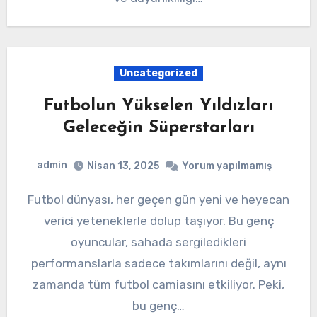
Uncategorized
Futbolun Yükselen Yıldızları
Geleceğin Süperstarları
admin
Nisan 13, 2025
Yorum yapılmamış
Futbol dünyası, her geçen gün yeni ve heyecan
verici yeteneklerle dolup taşıyor. Bu genç
oyuncular, sahada sergiledikleri
performanslarla sadece takımlarını değil, aynı
zamanda tüm futbol camiasını etkiliyor. Peki,
bu genç…