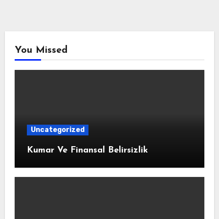
You Missed
Uncategorized
Kumar Ve Finansal Belirsizlik