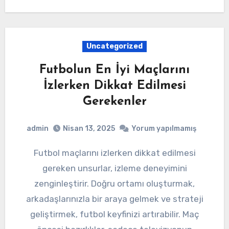
Uncategorized
Futbolun En İyi Maçlarını
İzlerken Dikkat Edilmesi
Gerekenler
admin
Nisan 13, 2025
Yorum yapılmamış
Futbol maçlarını izlerken dikkat edilmesi
gereken unsurlar, izleme deneyimini
zenginleştirir. Doğru ortamı oluşturmak,
arkadaşlarınızla bir araya gelmek ve strateji
geliştirmek, futbol keyfinizi artırabilir. Maç