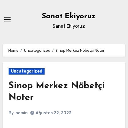
Skip
to
Sanat Ekiyoruz
content
Sanat Ekiyoruz
Home
Uncategorized
Sinop Merkez Nöbetçi Noter
Uncategorized
Sinop Merkez Nöbetçi
Noter
By
admin
Ağustos 22, 2023