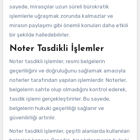
sayede, mirasçılar uzun süreli bürokratik
işlemlerle uğraşmak zorunda kalmazlar ve
mirasın paylaşımı gibi önemli konuları daha etkili
bir şekilde halledebilirler.
Noter Tasdikli İşlemler
Noter tasdikli işlemler, resmi belgelerin
geçerliliğini ve doğruluğunu sağlamak amacıyla
noterler tarafından yapılan işlemlerdir. Noterler,
belgelerin sahte olup olmadığını kontrol ederek,
tasdik işlemi gerçekleştirirler. Bu sayede,
belgelerin hukuki geçerliliği sağlanır ve
güvenilirliği artırılır.
Noter tasdikli işlemler, çeşitli alanlarda kullanılan