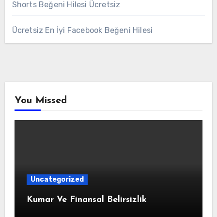
Shorts Beğeni Hilesi Ücretsiz
Ücretsiz En İyi Facebook Beğeni Hilesi
You Missed
Uncategorized
Kumar Ve Finansal Belirsizlik