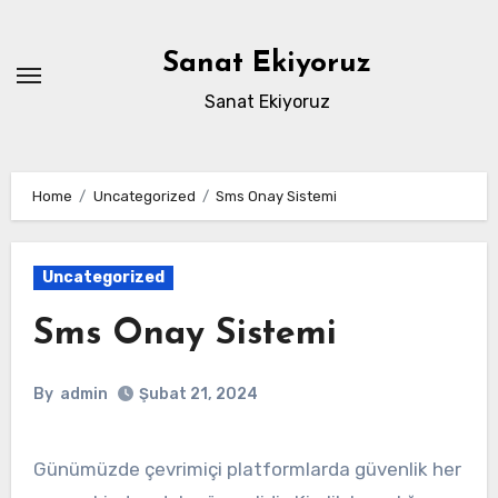
Skip
to
Sanat Ekiyoruz
content
Sanat Ekiyoruz
Home
Uncategorized
Sms Onay Sistemi
Uncategorized
Sms Onay Sistemi
By
admin
Şubat 21, 2024
Günümüzde çevrimiçi platformlarda güvenlik her