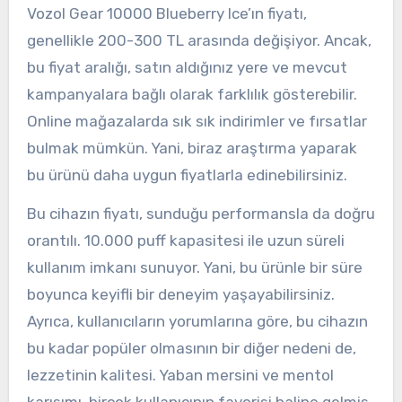
Vozol Gear 10000 Blueberry Ice’ın fiyatı,
genellikle 200-300 TL arasında değişiyor. Ancak,
bu fiyat aralığı, satın aldığınız yere ve mevcut
kampanyalara bağlı olarak farklılık gösterebilir.
Online mağazalarda sık sık indirimler ve fırsatlar
bulmak mümkün. Yani, biraz araştırma yaparak
bu ürünü daha uygun fiyatlarla edinebilirsiniz.
Bu cihazın fiyatı, sunduğu performansla da doğru
orantılı. 10.000 puff kapasitesi ile uzun süreli
kullanım imkanı sunuyor. Yani, bu ürünle bir süre
boyunca keyifli bir deneyim yaşayabilirsiniz.
Ayrıca, kullanıcıların yorumlarına göre, bu cihazın
bu kadar popüler olmasının bir diğer nedeni de,
lezzetinin kalitesi. Yaban mersini ve mentol
karışımı, birçok kullanıcının favorisi haline gelmiş