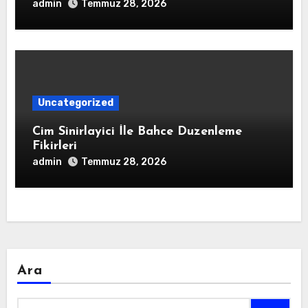
admin
Temmuz 28, 2026
Uncategorized
Cim Sinirlayici İle Bahce Duzenleme
Fikirleri
admin
Temmuz 28, 2026
Ara