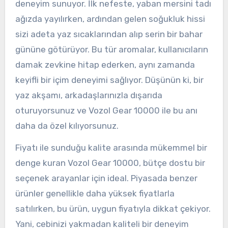
deneyim sunuyor. İlk nefeste, yaban mersini tadı
ağızda yayılırken, ardından gelen soğukluk hissi
sizi adeta yaz sıcaklarından alıp serin bir bahar
gününe götürüyor. Bu tür aromalar, kullanıcıların
damak zevkine hitap ederken, aynı zamanda
keyifli bir içim deneyimi sağlıyor. Düşünün ki, bir
yaz akşamı, arkadaşlarınızla dışarıda
oturuyorsunuz ve Vozol Gear 10000 ile bu anı
daha da özel kılıyorsunuz.
Fiyatı ile sunduğu kalite arasında mükemmel bir
denge kuran Vozol Gear 10000, bütçe dostu bir
seçenek arayanlar için ideal. Piyasada benzer
ürünler genellikle daha yüksek fiyatlarla
satılırken, bu ürün, uygun fiyatıyla dikkat çekiyor.
Yani, cebinizi yakmadan kaliteli bir deneyim