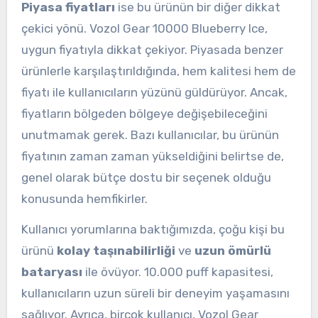
Piyasa fiyatları
ise bu ürünün bir diğer dikkat
çekici yönü. Vozol Gear 10000 Blueberry Ice,
uygun fiyatıyla dikkat çekiyor. Piyasada benzer
ürünlerle karşılaştırıldığında, hem kalitesi hem de
fiyatı ile kullanıcıların yüzünü güldürüyor. Ancak,
fiyatların bölgeden bölgeye değişebileceğini
unutmamak gerek. Bazı kullanıcılar, bu ürünün
fiyatının zaman zaman yükseldiğini belirtse de,
genel olarak bütçe dostu bir seçenek olduğu
konusunda hemfikirler.
Kullanıcı yorumlarına baktığımızda, çoğu kişi bu
ürünü
kolay taşınabilirliği
ve
uzun ömürlü
bataryası
ile övüyor. 10.000 puff kapasitesi,
kullanıcıların uzun süreli bir deneyim yaşamasını
sağlıyor. Ayrıca, birçok kullanıcı, Vozol Gear