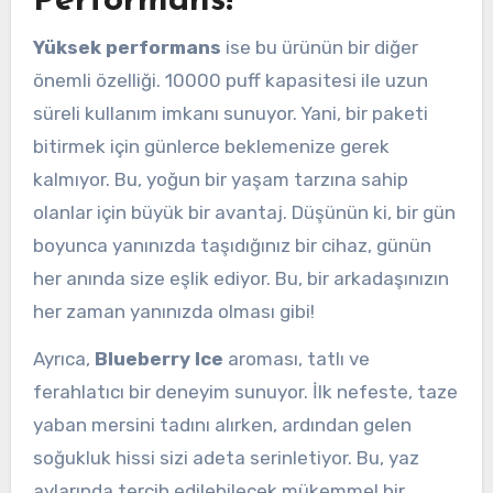
Performans!
Yüksek performans
ise bu ürünün bir diğer
önemli özelliği. 10000 puff kapasitesi ile uzun
süreli kullanım imkanı sunuyor. Yani, bir paketi
bitirmek için günlerce beklemenize gerek
kalmıyor. Bu, yoğun bir yaşam tarzına sahip
olanlar için büyük bir avantaj. Düşünün ki, bir gün
boyunca yanınızda taşıdığınız bir cihaz, günün
her anında size eşlik ediyor. Bu, bir arkadaşınızın
her zaman yanınızda olması gibi!
Ayrıca,
Blueberry Ice
aroması, tatlı ve
ferahlatıcı bir deneyim sunuyor. İlk nefeste, taze
yaban mersini tadını alırken, ardından gelen
soğukluk hissi sizi adeta serinletiyor. Bu, yaz
aylarında tercih edilebilecek mükemmel bir