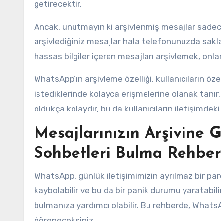
getirecektir.
Ancak, unutmayın ki arşivlenmiş mesajlar sadece 
arşivlediğiniz mesajlar hala telefonunuzda saklan
hassas bilgiler içeren mesajları arşivlemek, onl
WhatsApp’ın arşivleme özelliği, kullanıcıların öz
istediklerinde kolayca erişmelerine olanak tanır
oldukça kolaydır, bu da kullanıcıların iletişimdeki 
Mesajlarınızın Arşivine 
Sohbetleri Bulma Rehber
WhatsApp, günlük iletişimimizin ayrılmaz bir par
kaybolabilir ve bu da bir panik durumu yaratabili
bulmanıza yardımcı olabilir. Bu rehberde, Whats
öğreneceksiniz.