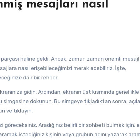
miş mesajları nasıl
jlara nasıl erişebileceğimizi merak edebiliriz. İşte,
ceğinize dair bir rehber.
ranınıza gidin. Ardından, ekranın üst kısmında genellikle
ü simgesine dokunun. Bu simgeye tıkladıktan sonra, açıl
n ve tıklayın.
göreceksiniz. Aradığınız belirli bir sohbeti bulmak için, 
aramak istediğiniz kişinin veya grubun adını yazarak ara