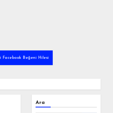
yi Facebook Beğeni Hilesi
Ara