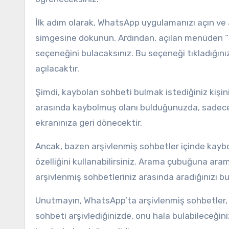
İlk adım olarak, WhatsApp uygulamanızı açın ve 
simgesine dokunun. Ardından, açılan menüden “S
seçeneğini bulacaksınız. Bu seçeneği tıkladığını
açılacaktır.
Şimdi, kaybolan sohbeti bulmak istediğiniz kişini
arasında kaybolmuş olanı bulduğunuzda, sadec
ekranınıza geri dönecektir.
Ancak, bazen arşivlenmiş sohbetler içinde kaybo
özelliğini kullanabilirsiniz. Arama çubuğuna ara
arşivlenmiş sohbetleriniz arasında aradığınızı bu
Unutmayın, WhatsApp’ta arşivlenmiş sohbetler, no
sohbeti arşivlediğinizde, onu hala bulabileceğin