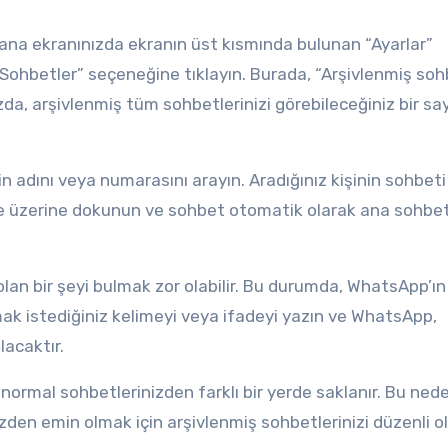
ana ekranınızda ekranın üst kısmında bulunan “Ayarlar”
ohbetler” seçeneğine tıklayın. Burada, “Arşivlenmiş soh
zda, arşivlenmiş tüm sohbetlerinizi görebileceğiniz bir sa
n adını veya numarasını arayın. Aradığınız kişinin sohbeti
e üzerine dokunun ve sohbet otomatik olarak ana sohbe
lan bir şeyi bulmak zor olabilir. Bu durumda, WhatsApp’ı
mak istediğiniz kelimeyi veya ifadeyi yazın ve WhatsApp,
lacaktır.
rmal sohbetlerinizden farklı bir yerde saklanır. Bu neden
izden emin olmak için arşivlenmiş sohbetlerinizi düzenli o