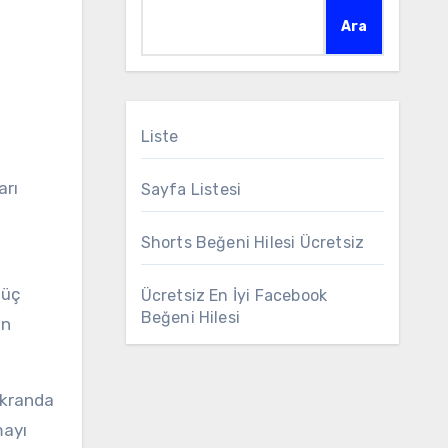
Ara
Liste
Sayfa Listesi
Shorts Beğeni Hilesi Ücretsiz
 üç
Ücretsiz En İyi Facebook
Beğeni Hilesi
an
ekranda
mayı