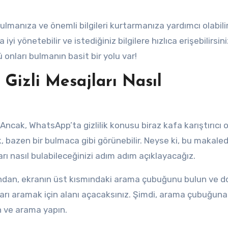
ulmanıza ve önemli bilgileri kurtarmanıza yardımcı olabilir
i yönetebilir ve istediğiniz bilgilere hızlıca erişebilirsini
onları bulmanın basit bir yolu var!
Gizli Mesajları Nasıl
Ancak, WhatsApp’ta gizlilik konusu biraz kafa karıştırıcı ol
mak, bazen bir bulmaca gibi görünebilir. Neyse ki, bu makale
arı nasıl bulabileceğinizi adım adım açıklayacağız.
ından, ekranın üst kısmındaki arama çubuğunu bulun ve 
ı aramak için alanı açacaksınız. Şimdi, arama çubuğuna 
n ve arama yapın.