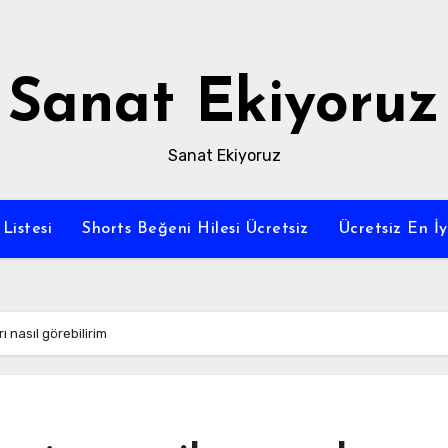
Sanat Ekiyoruz
Sanat Ekiyoruz
Listesi
Shorts Beğeni Hilesi Ücretsiz
Ücretsiz En İ
 nasıl görebilirim