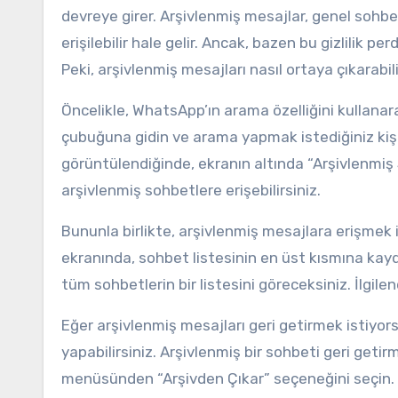
devreye girer. Arşivlenmiş mesajlar, genel sohbet
erişilebilir hale gelir. Ancak, bazen bu gizlilik 
Peki, arşivlenmiş mesajları nasıl ortaya çıkarabil
Öncelikle, WhatsApp’ın arama özelliğini kullanar
çubuğuna gidin ve arama yapmak istediğiniz kişi
görüntülendiğinde, ekranın altında “Arşivlenmiş
arşivlenmiş sohbetlere erişebilirsiniz.
Bununla birlikte, arşivlenmiş mesajlara erişmek
ekranında, sohbet listesinin en üst kısmına kayd
tüm sohbetlerin bir listesini göreceksiniz. İlgile
Eğer arşivlenmiş mesajları geri getirmek istiyo
yapabilirsiniz. Arşivlenmiş bir sohbeti geri getirm
menüsünden “Arşivden Çıkar” seçeneğini seçin. B