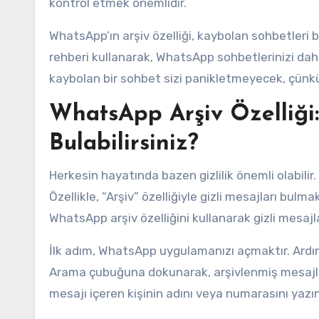
kontrol etmek önemlidir.
WhatsApp’ın arşiv özelliği, kaybolan sohbetleri b
rehberi kullanarak, WhatsApp sohbetlerinizi daha iy
kaybolan bir sohbet sizi panikletmeyecek, çünkü 
WhatsApp Arşiv Özelliği: 
Bulabilirsiniz?
Herkesin hayatında bazen gizlilik önemli olabilir. 
Özellikle, “Arşiv” özelliğiyle gizli mesajları bul
WhatsApp arşiv özelliğini kullanarak gizli mesajl
İlk adım, WhatsApp uygulamanızı açmaktır. Ard
Arama çubuğuna dokunarak, arşivlenmiş mesajlar
mesajı içeren kişinin adını veya numarasını yazı