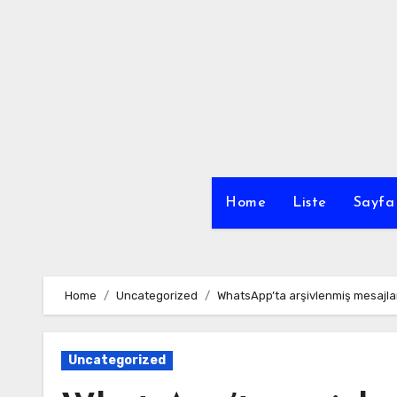
Skip
to
content
Home
Liste
Sayfa 
Home
Uncategorized
WhatsApp’ta arşivlenmiş mesajları
Uncategorized