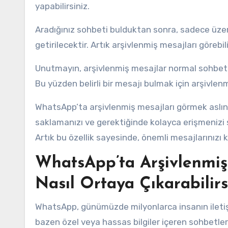
yapabilirsiniz.
Aradığınız sohbeti bulduktan sonra, sadece üze
getirilecektir. Artık arşivlenmiş mesajları görebilir
Unutmayın, arşivlenmiş mesajlar normal sohbetleri
Bu yüzden belirli bir mesajı bulmak için arşivlen
WhatsApp’ta arşivlenmiş mesajları görmek aslında
saklamanızı ve gerektiğinde kolayca erişmenizi sağ
Artık bu özellik sayesinde, önemli mesajlarınızı 
WhatsApp’ta Arşivlenmiş
Nasıl Ortaya Çıkarabilirs
WhatsApp, günümüzde milyonlarca insanın iletiş
bazen özel veya hassas bilgiler içeren sohbetleri