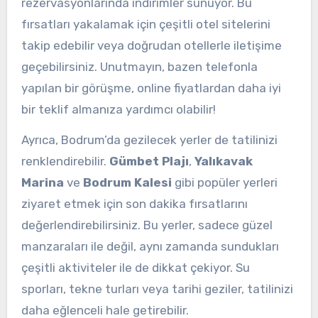
rezervasyonlarında indirimler sunuyor. Bu
fırsatları yakalamak için çeşitli otel sitelerini
takip edebilir veya doğrudan otellerle iletişime
geçebilirsiniz. Unutmayın, bazen telefonla
yapılan bir görüşme, online fiyatlardan daha iyi
bir teklif almanıza yardımcı olabilir!
Ayrıca, Bodrum’da gezilecek yerler de tatilinizi
renklendirebilir.
Gümbet Plajı
,
Yalıkavak
Marina
ve
Bodrum Kalesi
gibi popüler yerleri
ziyaret etmek için son dakika fırsatlarını
değerlendirebilirsiniz. Bu yerler, sadece güzel
manzaraları ile değil, aynı zamanda sundukları
çeşitli aktiviteler ile de dikkat çekiyor. Su
sporları, tekne turları veya tarihi geziler, tatilinizi
daha eğlenceli hale getirebilir.