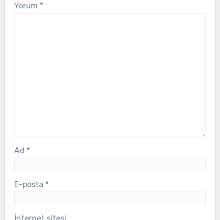
Yorum
*
Ad
*
E-posta
*
İnternet sitesi