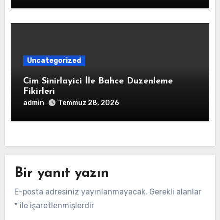
Uncategorized
Cim Sinirlayici İle Bahce Duzenleme
Fikirleri
admin
Temmuz 28, 2026
Bir yanıt yazın
E-posta adresiniz yayınlanmayacak.
Gerekli alanlar
*
ile işaretlenmişlerdir