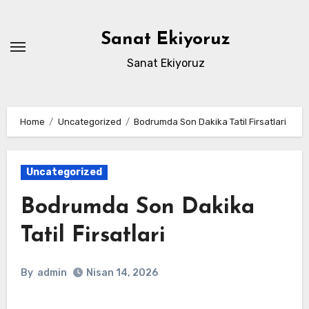
Skip
to
Sanat Ekiyoruz
content
Sanat Ekiyoruz
Home
Uncategorized
Bodrumda Son Dakika Tatil Firsatlari
Uncategorized
Bodrumda Son Dakika
Tatil Firsatlari
By
admin
Nisan 14, 2026