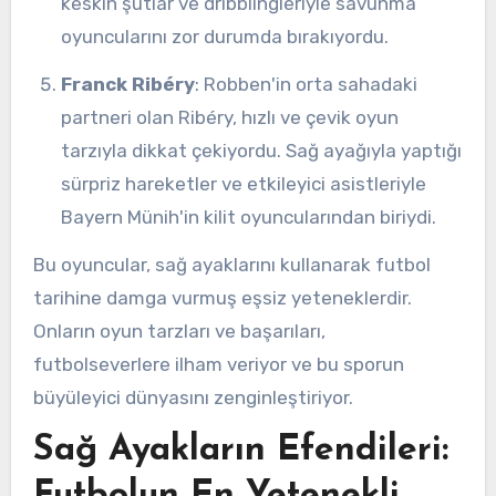
keskin şutlar ve dribblingleriyle savunma
oyuncularını zor durumda bırakıyordu.
Franck Ribéry
: Robben'in orta sahadaki
partneri olan Ribéry, hızlı ve çevik oyun
tarzıyla dikkat çekiyordu. Sağ ayağıyla yaptığı
sürpriz hareketler ve etkileyici asistleriyle
Bayern Münih'in kilit oyuncularından biriydi.
Bu oyuncular, sağ ayaklarını kullanarak futbol
tarihine damga vurmuş eşsiz yeteneklerdir.
Onların oyun tarzları ve başarıları,
futbolseverlere ilham veriyor ve bu sporun
büyüleyici dünyasını zenginleştiriyor.
Sağ Ayakların Efendileri:
Futbolun En Yetenekli