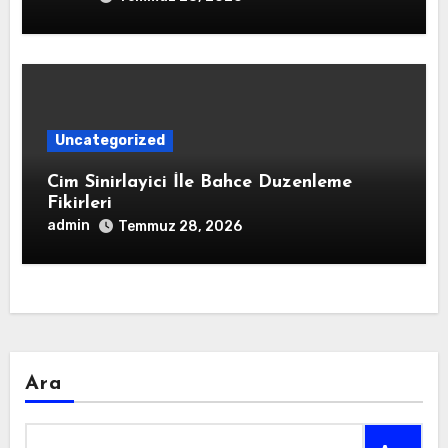
Uncategorized
Cim Sinirlayici İle Bahce Duzenleme
Fikirleri
admin
Temmuz 28, 2026
Ara