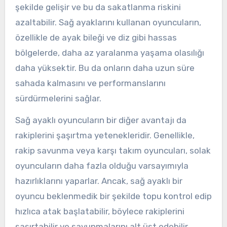
şekilde gelişir ve bu da sakatlanma riskini
azaltabilir. Sağ ayaklarını kullanan oyuncuların,
özellikle de ayak bileği ve diz gibi hassas
bölgelerde, daha az yaralanma yaşama olasılığı
daha yüksektir. Bu da onların daha uzun süre
sahada kalmasını ve performanslarını
sürdürmelerini sağlar.
Sağ ayaklı oyuncuların bir diğer avantajı da
rakiplerini şaşırtma yetenekleridir. Genellikle,
rakip savunma veya karşı takım oyuncuları, solak
oyuncuların daha fazla olduğu varsayımıyla
hazırlıklarını yaparlar. Ancak, sağ ayaklı bir
oyuncu beklenmedik bir şekilde topu kontrol edip
hızlıca atak başlatabilir, böylece rakiplerini
şaşırtabilir ve savunmalarını alt üst edebilir.