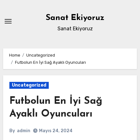
Skip
to
Sanat Ekiyoruz
content
Sanat Ekiyoruz
Home
Uncategorized
Futbolun En İyi Sağ Ayaklı Oyuncuları
Uncategorized
Futbolun En İyi Sağ
Ayaklı Oyuncuları
By
admin
Mayıs 24, 2024