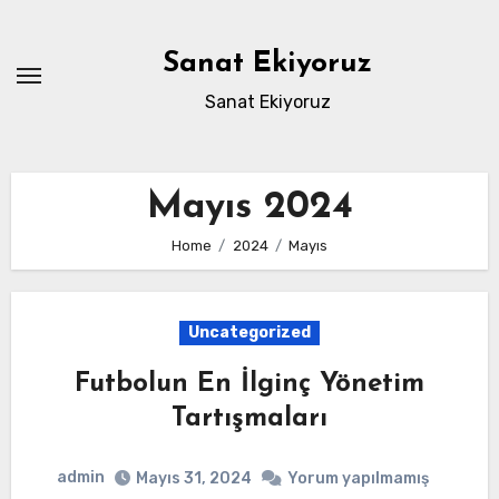
Skip
to
Sanat Ekiyoruz
content
Sanat Ekiyoruz
Mayıs 2024
Home
2024
Mayıs
Uncategorized
Futbolun En İlginç Yönetim
Tartışmaları
admin
Mayıs 31, 2024
Yorum yapılmamış