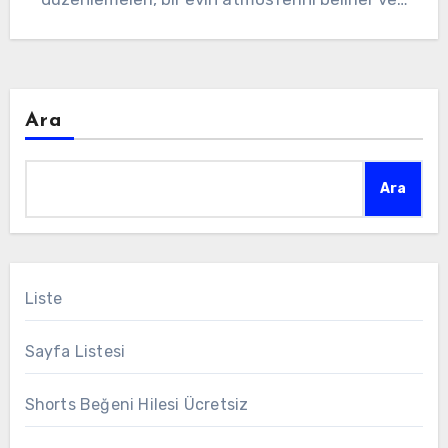
Ara
Ara
Liste
Sayfa Listesi
Shorts Beğeni Hilesi Ücretsiz