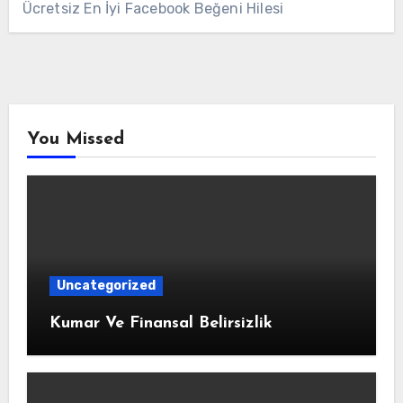
Ücretsiz En İyi Facebook Beğeni Hilesi
You Missed
Uncategorized
Kumar Ve Finansal Belirsizlik