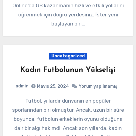
Online'da GB kazanmanın hızlı ve etkili yollarını
öğrenmek için doğru yerdesiniz. İster yeni
başlayan biri…
Uncategorized
Kadın Futbolunun Yükselişi
admin
Mayıs 25, 2024
Yorum yapılmamış
Futbol, yıllardır dünyanın en popüler
sporlarından biri olmuştur. Ancak, uzun bir süre
boyunca, futbolun erkeklerin oyunu olduğuna
dair bir algı hakimdi. Ancak son yıllarda, kadın