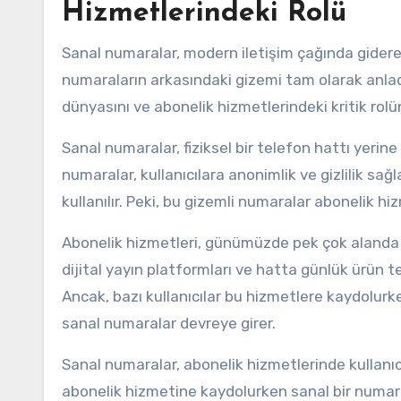
Hizmetlerindeki Rolü
Sanal numaralar, modern iletişim çağında gider
numaraların arkasındaki gizemi tam olarak anlad
dünyasını ve abonelik hizmetlerindeki kritik rol
Sanal numaralar, fiziksel bir telefon hattı yerine 
numaralar, kullanıcılara anonimlik ve gizlilik sa
kullanılır. Peki, bu gizemli numaralar abonelik hi
Abonelik hizmetleri, günümüzde pek çok alanda ya
dijital yayın platformları ve hatta günlük ürün t
Ancak, bazı kullanıcılar bu hizmetlere kaydolurk
sanal numaralar devreye girer.
Sanal numaralar, abonelik hizmetlerinde kullanıcı
abonelik hizmetine kaydolurken sanal bir numara s