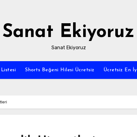
Sanat Ekiyoruz
Sanat Ekiyoruz
Listesi
Shorts Beğeni Hilesi Ücretsiz
Ücretsiz En İ
leri