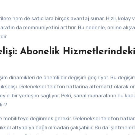
ere hem de satıcılara birçok avantaj sunar. Hızlı, kolay 
tarafın da memnuniyetini arttırır. Bu nedenle, online alışv
dir.
işi: Abonelik Hizmetlerindek
şim dinamikleri de önemli bir değişim geçiriyor. Bu değişi
ükselişi. Geleneksel telefon hatlarına alternatif olarak o
yici bir yerleşim sağlıyor. Peki, sanal numaraların bu kad
ir?
ve mobiliteye değinmek gerekir. Geleneksel telefon hatlar
iksel altyapıya bağlı olmadan çalışabilir. Bu da işletmeler