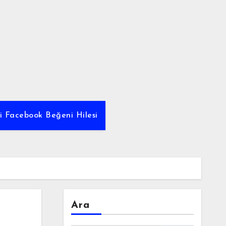
yi Facebook Beğeni Hilesi
Ara