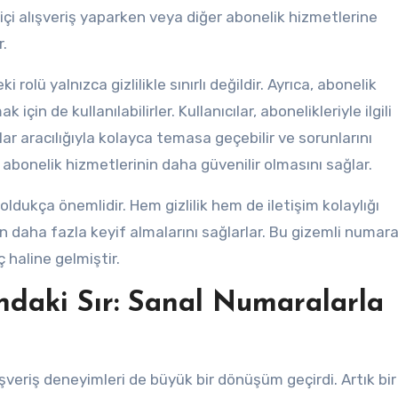
miçi alışveriş yaparken veya diğer abonelik hizmetlerine
.
olü yalnızca gizlilikle sınırlı değildir. Ayrıca, abonelik
için de kullanılabilirler. Kullanıcılar, abonelikleriyle ilgili
ar aracılığıyla kolayca temasa geçebilir ve sorunlarını
e abonelik hizmetlerinin daha güvenilir olmasını sağlar.
ldukça önemlidir. Hem gizlilik hem de iletişim kolaylığı
n daha fazla keyif almalarını sağlarlar. Bu gizemli numara
 haline gelmiştir.
ındaki Sır: Sanal Numaralarla
şveriş deneyimleri de büyük bir dönüşüm geçirdi. Artık bir