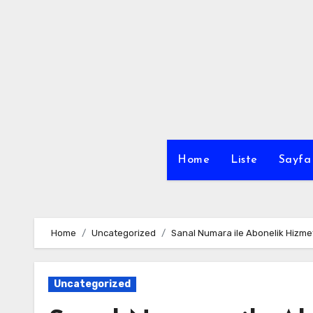
Skip
to
content
Home
Liste
Sayfa 
Home
Uncategorized
Sanal Numara ile Abonelik Hizmet
Uncategorized