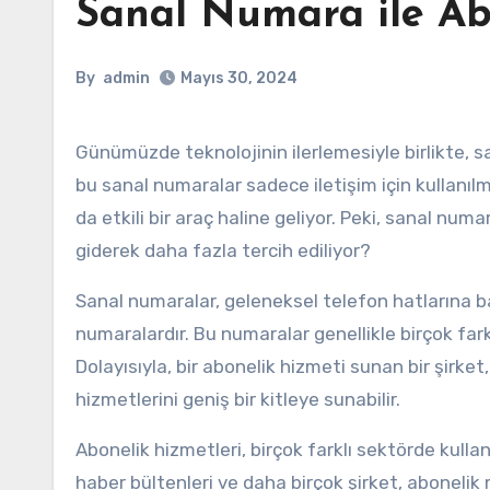
Sanal Numara ile Ab
By
admin
Mayıs 30, 2024
Günümüzde teknolojinin ilerlemesiyle birlikte, sanal numaralar giderek daha fazla popülerlik kazanıyor. Ancak,
bu sanal numaralar sadece iletişim için kullanı
da etkili bir araç haline geliyor. Peki, sanal nu
giderek daha fazla tercih ediliyor?
Sanal numaralar, geleneksel telefon hatlarına b
numaralardır. Bu numaralar genellikle birçok farklı
Dolayısıyla, bir abonelik hizmeti sunan bir şirket
hizmetlerini geniş bir kitleye sunabilir.
Abonelik hizmetleri, birçok farklı sektörde kullanı
haber bültenleri ve daha birçok şirket, abonelik