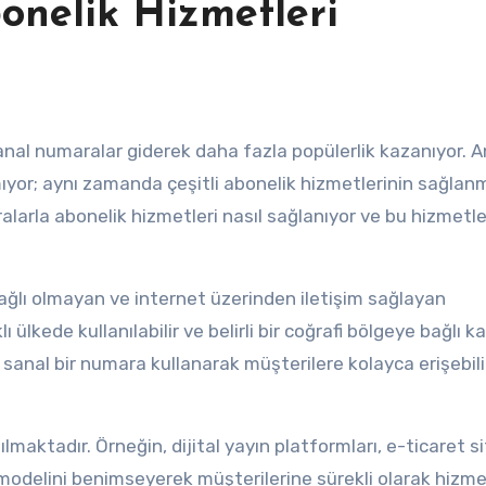
onelik Hizmetleri
lmıyor; aynı zamanda çeşitli abonelik hizmetlerinin sağla
maralarla abonelik hizmetleri nasıl sağlanıyor ve bu hizmet
ağlı olmayan ve internet üzerinden iletişim sağlayan
 ülkede kullanılabilir ve belirli bir coğrafi bölgeye bağlı k
, sanal bir numara kullanarak müşterilere kolayca erişebili
lmaktadır. Örneğin, dijital yayın platformları, e-ticaret sit
 modelini benimseyerek müşterilerine sürekli olarak hizm