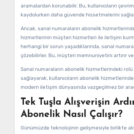
aramalardan korunabilir. Bu, kullanıcıların çevri
kaydolurken daha güvende hissetmelerini sağlar
Ancak, sanal numaraların abonelik hizmetlerindeki r
hizmetlerinin müşteri hizmetleri ile iletişim kurmak 
herhangi bir sorun yaşadıklarında, sanal numaral
çözebilirler. Bu, müşteri memnuniyetini artırır v
Sanal numaraların abonelik hizmetlerindeki rolü o
sağlayarak, kullanıcıların abonelik hizmetlerinde
modern iletişim dünyasında vazgeçilmez bir araç
Tek Tuşla Alışverişin Ard
Abonelik Nasıl Çalışır?
Günümüzde teknolojinin gelişmesiyle birlikte alı