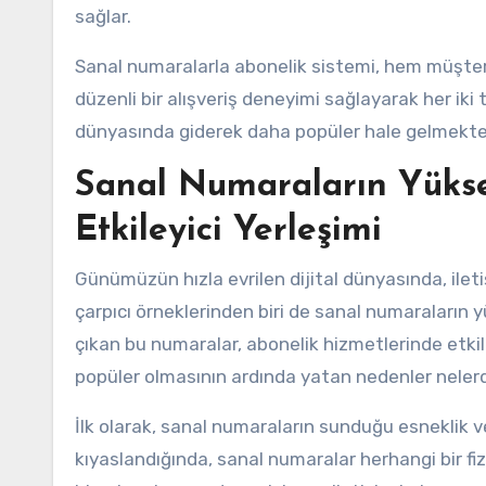
sağlar.
Sanal numaralarla abonelik sistemi, hem müşteril
düzenli bir alışveriş deneyimi sağlayarak her iki 
dünyasında giderek daha popüler hale gelmekte
Sanal Numaraların Yüksel
Etkileyici Yerleşimi
Günümüzün hızla evrilen dijital dünyasında, ileti
çarpıcı örneklerinden biri de sanal numaraların y
çıkan bu numaralar, abonelik hizmetlerinde etkile
popüler olmasının ardında yatan nedenler nelerd
İlk olarak, sanal numaraların sunduğu esneklik 
kıyaslandığında, sanal numaralar herhangi bir fiz