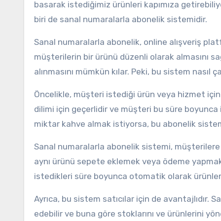
basarak istediğimiz ürünleri kapımıza getirebiliy
biri de sanal numaralarla abonelik sistemidir.
Sanal numaralarla abonelik, online alışveriş pla
müşterilerin bir ürünü düzenli olarak almasını s
alınmasını mümkün kılar. Peki, bu sistem nasıl ça
Öncelikle, müşteri istediği ürün veya hizmet için 
dilimi için geçerlidir ve müşteri bu süre boyunca is
miktar kahve almak istiyorsa, bu abonelik sistem
Sanal numaralarla abonelik sistemi, müşterilere b
aynı ürünü sepete eklemek veya ödeme yapmak z
istedikleri süre boyunca otomatik olarak ürünlerin
Ayrıca, bu sistem satıcılar için de avantajlıdır. Sat
edebilir ve buna göre stoklarını ve ürünlerini yöne