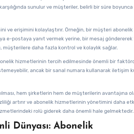
 karşılığında sunulur ve müşteriler, belirli bir süre boyunca
i ve erişimini kolaylaştırır. Örneğin, bir müşteri abonelik
eya e-postaya yanıt vermek yerine, bir mesaj göndererek 
, müşterilere daha fazla kontrol ve kolaylık sağlar.
bonelik hizmetlerinin tercih edilmesinde önemli bir faktörd
temeyebilir, ancak bir sanal numara kullanarak iletişim ku
nılması, hem şirketlerin hem de müşterilerin avantajına ol
zliliği artırır ve abonelik hizmetlerinin yönetimini daha etk
hizmetlerindeki rolü giderek daha önemli hale gelmektedir.
li Dünyası: Abonelik