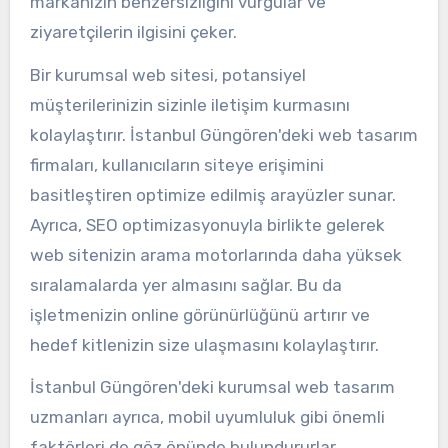
markanızın benzersizliğini vurgular ve
ziyaretçilerin ilgisini çeker.
Bir kurumsal web sitesi, potansiyel
müşterilerinizin sizinle iletişim kurmasını
kolaylaştırır. İstanbul Güngören'deki web tasarım
firmaları, kullanıcıların siteye erişimini
basitleştiren optimize edilmiş arayüzler sunar.
Ayrıca, SEO optimizasyonuyla birlikte gelerek
web sitenizin arama motorlarında daha yüksek
sıralamalarda yer almasını sağlar. Bu da
işletmenizin online görünürlüğünü artırır ve
hedef kitlenizin size ulaşmasını kolaylaştırır.
İstanbul Güngören'deki kurumsal web tasarım
uzmanları ayrıca, mobil uyumluluk gibi önemli
faktörleri de göz önünde bulundururlar.