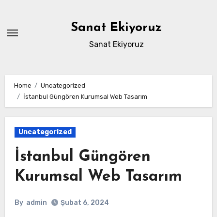
Skip
to
Sanat Ekiyoruz
content
Sanat Ekiyoruz
Home
Uncategorized
İstanbul Güngören Kurumsal Web Tasarım
Uncategorized
İstanbul Güngören
Kurumsal Web Tasarım
By
admin
Şubat 6, 2024