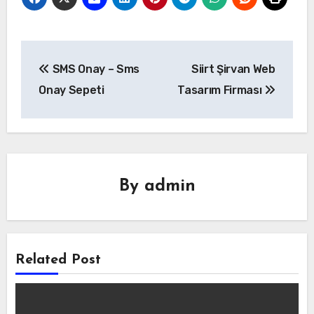
Yazı
SMS Onay – Sms
Siirt Şirvan Web
gezinmesi
Onay Sepeti
Tasarım Firması
By
admin
Related Post