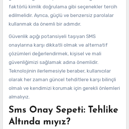
faktörlü kimlik doğrulama gibi seçenekler tercih
edilmelidir. Ayrıca, güçlü ve benzersiz parolalar
kullanmak da önemli bir adımdır.
Güvenlik açığı potansiyeli taşıyan SMS
onaylarına karşı dikkatli olmak ve alternatif
çözümleri değerlendirmek, kişisel ve mali
güvenliğimizi sağlamak adına önemlidir.
Teknolojinin ilerlemesiyle beraber, kullanıcılar
olarak her zaman güncel tehditlere karşı bilinçli
olmalı ve kendimizi korumak için gerekli önlemleri
almalıyız.
Sms Onay Sepeti: Tehlike
Altında mıyız?