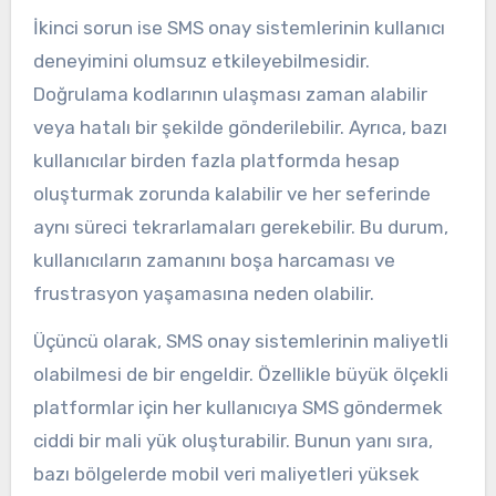
İkinci sorun ise SMS onay sistemlerinin kullanıcı
deneyimini olumsuz etkileyebilmesidir.
Doğrulama kodlarının ulaşması zaman alabilir
veya hatalı bir şekilde gönderilebilir. Ayrıca, bazı
kullanıcılar birden fazla platformda hesap
oluşturmak zorunda kalabilir ve her seferinde
aynı süreci tekrarlamaları gerekebilir. Bu durum,
kullanıcıların zamanını boşa harcaması ve
frustrasyon yaşamasına neden olabilir.
Üçüncü olarak, SMS onay sistemlerinin maliyetli
olabilmesi de bir engeldir. Özellikle büyük ölçekli
platformlar için her kullanıcıya SMS göndermek
ciddi bir mali yük oluşturabilir. Bunun yanı sıra,
bazı bölgelerde mobil veri maliyetleri yüksek