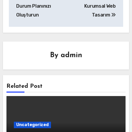
gezinmesi
Durum Planınızı
Kurumsal Web
Oluşturun
Tasarım
By
admin
Related Post
Uncategorized