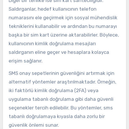
Diğer bir tehlike ise sim kart sahteciliğidir.
Saldırganlar, hedef kullanıcının telefon
numarasını ele geçirmek için sosyal mühendislik
tekniklerini kullanabilir ve ardından bu numarayı
başka bir sim kart üzerine aktarabilirler. Böylece,
kullanıcının kimlik doğrulama mesajları
saldırganın eline geçer ve hesaplara kolayca
erişim sağlanır.
SMS onay sepetlerinin güvenliğini artırmak için
alternatif yöntemler araştırılmaktadır. Örneğin,
iki faktörlü kimlik doğrulama (2FA) veya
uygulama tabanlı doğrulama gibi daha güvenli
seçenekler tercih edilebilir. Bu yöntemler, sms
tabanlı doğrulamaya kıyasla daha zorlu bir
güvenlik önlemi sunar.