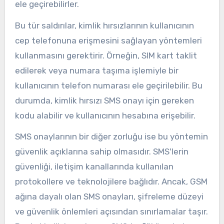
ele geçirebilirler.
Bu tür saldırılar, kimlik hırsızlarının kullanıcının
cep telefonuna erişmesini sağlayan yöntemleri
kullanmasını gerektirir. Örneğin, SIM kart taklit
edilerek veya numara taşıma işlemiyle bir
kullanıcının telefon numarası ele geçirilebilir. Bu
durumda, kimlik hırsızı SMS onayı için gereken
kodu alabilir ve kullanıcının hesabına erişebilir.
SMS onaylarının bir diğer zorluğu ise bu yöntemin
güvenlik açıklarına sahip olmasıdır. SMS'lerin
güvenliği, iletişim kanallarında kullanılan
protokollere ve teknolojilere bağlıdır. Ancak, GSM
ağına dayalı olan SMS onayları, şifreleme düzeyi
ve güvenlik önlemleri açısından sınırlamalar taşır.