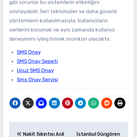
gibi sorunlar bu sistemlerin etkinliğini
sınırlayabilir. İleri teknolojiler ve daha güvenli
yöntemlerin kullanılmasıyla, kullanıcıların
verilerini korumak ve aynı zamanda kullanıcı
deneyimini iyileştirmek mümkün olacaktır.
SMS Onay
SMS Onay Sepeti
Ucuz SMS Onay
Sms Onay Servisi
Yazı
Nakit Sıkıntısı Acil
İstanbul Güngören