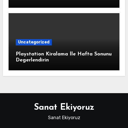
Uncategorized
Playstation Kiralama İle Hafta Sonunu
Degerlendirin
Sanat Ekiyoruz
Sanat Ekiyoruz