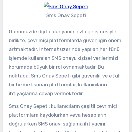
Sms Onay Sepeti
Günümüzde dijital dünyanın hızla gelişmesiyle
birlikte, çevrimiçi platformlarda güvenliğin önemi
artmaktadır. İnternet üzerinde yapılan her türlü
işlemde kullanılan SMS onayı, kişisel verilerimizi
korumada büyük bir rol oynamaktadır. Bu
noktada, Sms Onay Sepeti gibi güvenilir ve etkili
bir hizmet sunan platformlar, kullanıcıların
ihtiyaçlarına cevap vermektedir.
Sms Onay Sepeti, kullanıcıların çeşitli çevrimiçi
platformlara kaydolurken veya hesaplarını
doğrularken SMS onayı sağlama ihtiyacını