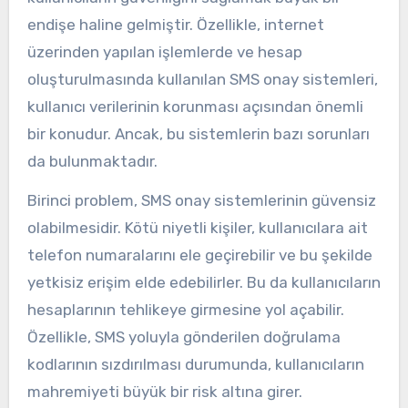
endişe haline gelmiştir. Özellikle, internet
üzerinden yapılan işlemlerde ve hesap
oluşturulmasında kullanılan SMS onay sistemleri,
kullanıcı verilerinin korunması açısından önemli
bir konudur. Ancak, bu sistemlerin bazı sorunları
da bulunmaktadır.
Birinci problem, SMS onay sistemlerinin güvensiz
olabilmesidir. Kötü niyetli kişiler, kullanıcılara ait
telefon numaralarını ele geçirebilir ve bu şekilde
yetkisiz erişim elde edebilirler. Bu da kullanıcıların
hesaplarının tehlikeye girmesine yol açabilir.
Özellikle, SMS yoluyla gönderilen doğrulama
kodlarının sızdırılması durumunda, kullanıcıların
mahremiyeti büyük bir risk altına girer.