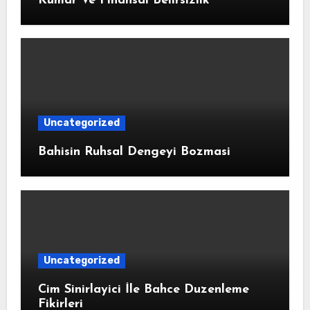
Kumar Ve Finansal Belirsizlik
Uncategorized
Bahisin Ruhsal Dengeyi Bozmasi
Uncategorized
Cim Sinirlayici İle Bahce Duzenleme
Fikirleri