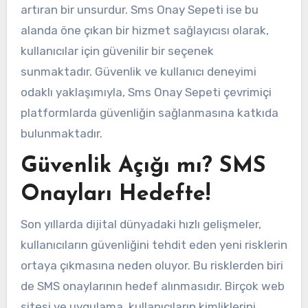
artıran bir unsurdur. Sms Onay Sepeti ise bu
alanda öne çıkan bir hizmet sağlayıcısı olarak,
kullanıcılar için güvenilir bir seçenek
sunmaktadır. Güvenlik ve kullanıcı deneyimi
odaklı yaklaşımıyla, Sms Onay Sepeti çevrimiçi
platformlarda güvenliğin sağlanmasına katkıda
bulunmaktadır.
Güvenlik Açığı mı? SMS
Onayları Hedefte!
Son yıllarda dijital dünyadaki hızlı gelişmeler,
kullanıcıların güvenliğini tehdit eden yeni risklerin
ortaya çıkmasına neden oluyor. Bu risklerden biri
de SMS onaylarının hedef alınmasıdır. Birçok web
sitesi ve uygulama, kullanıcıların kimliklerini