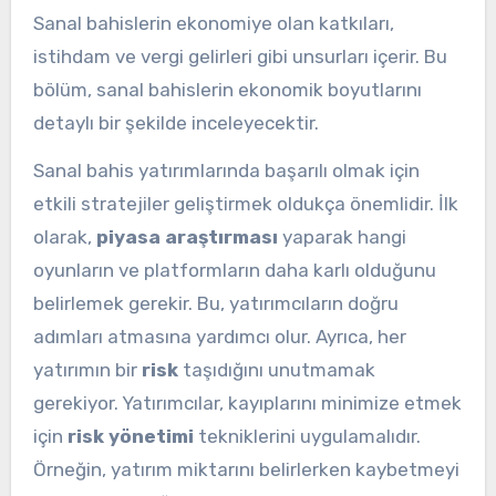
Sanal bahislerin ekonomiye olan katkıları,
istihdam ve vergi gelirleri gibi unsurları içerir. Bu
bölüm, sanal bahislerin ekonomik boyutlarını
detaylı bir şekilde inceleyecektir.
Sanal bahis yatırımlarında başarılı olmak için
etkili stratejiler geliştirmek oldukça önemlidir. İlk
olarak,
piyasa araştırması
yaparak hangi
oyunların ve platformların daha karlı olduğunu
belirlemek gerekir. Bu, yatırımcıların doğru
adımları atmasına yardımcı olur. Ayrıca, her
yatırımın bir
risk
taşıdığını unutmamak
gerekiyor. Yatırımcılar, kayıplarını minimize etmek
için
risk yönetimi
tekniklerini uygulamalıdır.
Örneğin, yatırım miktarını belirlerken kaybetmeyi