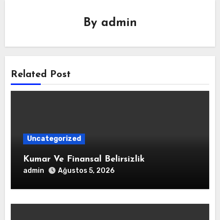
By
admin
Related Post
Uncategorized
Kumar Ve Finansal Belirsizlik
admin
Ağustos 5, 2026