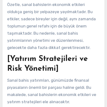
Özetle, sanal bahislerin ekonomik etkileri
oldukça geniş bir yelpazeye yayılmaktadır. Bu
etkiler, sadece bireyler için değil, aynı zamanda
toplumun genel refahı için de büyük önem
taşımaktadır. Bu nedenle, sanal bahis
yatırımlarının yönetimi ve düzenlenmesi,
gelecekte daha fazla dikkat gerektirecektir.
[Yatırım Stratejileri ve
Risk Yönetimi]
Sanal bahis yatırımları, günümüzde finansal
piyasaların önemli bir parçası haline geldi. Bu
makalede, sanal bahislerin ekonomik etkileri ve
yatırım stratejileri ele alınacaktır.