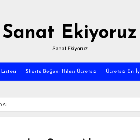
Sanat Ekiyoruz
Sanat Ekiyoruz
Listesi
Shorts Beğeni Hilesi Ücretsiz
Ücretsiz En İ
n Al