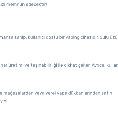
izi memnun edecektir!
yın!