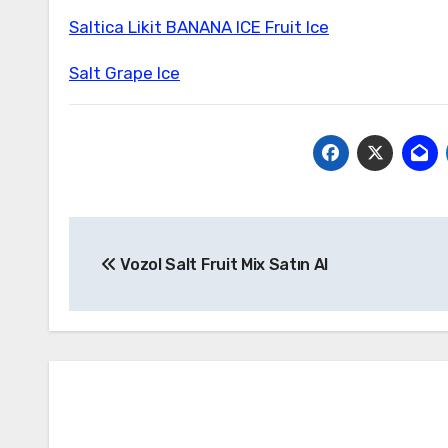
Saltica Likit BANANA ICE Fruit Ice
Salt Grape Ice
Yazı
Vozol Salt Fruit Mix Satın Al
gezinmesi