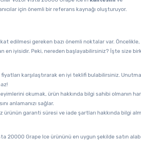
nıcılar için önemli bir referans kaynağı oluşturuyor.
kkat edilmesi gereken bazı önemli noktalar var. Öncelikle,
 en iyisidir. Peki, nereden başlayabilirsiniz? İşte size bir
iyatları karşılaştırarak en iyi teklifi bulabilirsiniz. Unutma
maz!
neyimlerini okumak, ürün hakkında bilgi sahibi olmanın har
ını anlamanızı sağlar.
ız ürünün garanti süresi ve iade şartları hakkında bilgi al
ta 20000 Grape Ice ürününü en uygun şekilde satın alabil