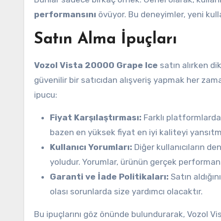
performansını
övüyor. Bu deneyimler, yeni kulla
Satın Alma İpuçları
Vozol Vista 20000 Grape Ice
satın alırken di
güvenilir bir satıcıdan alışveriş yapmak her zaman
ipucu:
Fiyat Karşılaştırması:
Farklı platformlarda f
bazen en yüksek fiyat en iyi kaliteyi yansıt
Kullanıcı Yorumları:
Diğer kullanıcıların de
yoludur. Yorumlar, ürünün gerçek performans
Garanti ve İade Politikaları:
Satın aldığın
olası sorunlarda size yardımcı olacaktır.
Bu ipuçlarını göz önünde bulundurarak, Vozol Vis