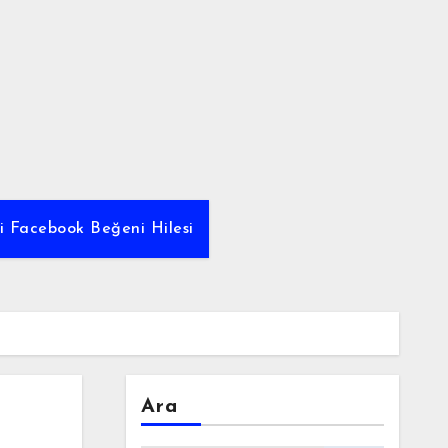
yi Facebook Beğeni Hilesi
Ara