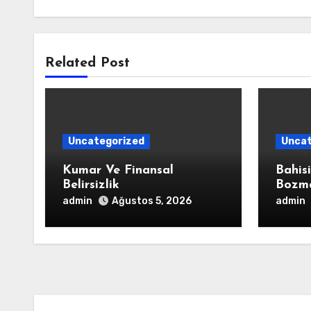
Related Post
Uncategorized
Uncat
Kumar Ve Finansal
Bahis
Belirsizlik
Bozm
admin
admin
Ağustos 5, 2026