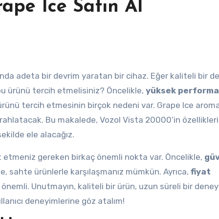
ape Ice Satın Al
nda adeta bir devrim yaratan bir cihaz. Eğer kaliteli bir 
bu ürünü tercih etmelisiniz? Öncelikle,
yüksek performa
u ürünü tercih etmesinin birçok nedeni var. Grape Ice aroma
ferahlatacak. Bu makalede, Vozol Vista 20000’in özellikleri
şekilde ele alacağız.
t etmeniz gereken birkaç önemli nokta var. Öncelikle,
güv
rde, sahte ürünlerle karşılaşmanız mümkün. Ayrıca,
fiyat
 önemli. Unutmayın, kaliteli bir ürün, uzun süreli bir dene
ullanıcı deneyimlerine göz atalım!