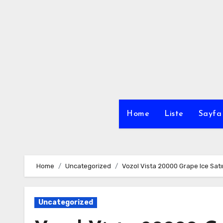
Skip
to
content
Home
Liste
Sayfa 
Home
Uncategorized
Vozol Vista 20000 Grape Ice Satı
Uncategorized