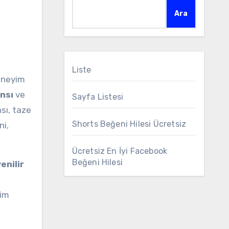
Ara
Liste
deneyim
nsı
ve
Sayfa Listesi
sı, taze
Shorts Beğeni Hilesi Ücretsiz
ni,
Ücretsiz En İyi Facebook
Beğeni Hilesi
enilir
yim