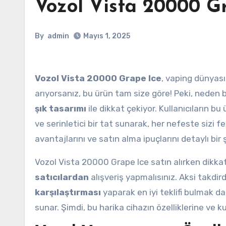
Vozol Vista 20000 Gr
By
admin
Mayıs 1, 2025
Vozol Vista 20000 Grape Ice
, vaping dünyası
arıyorsanız, bu ürün tam size göre! Peki, neden 
şık tasarımı
ile dikkat çekiyor. Kullanıcıların b
ve serinletici bir tat sunarak, her nefeste sizi 
avantajlarını ve satın alma ipuçlarını detaylı bir 
Vozol Vista 20000 Grape Ice satın alırken dikka
satıcılardan
alışveriş yapmalısınız. Aksi takdi
karşılaştırması
yaparak en iyi teklifi bulmak da
sunar. Şimdi, bu harika cihazın özelliklerine ve k