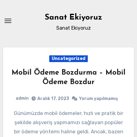
Skip
to
Sanat Ekiyoruz
content
Sanat Ekiyoruz
Uncategorized
Mobil Ödeme Bozdurma – Mobil
Ödeme Bozdur
admin
Aralık 17, 2023
Yorum yapılmamış
Günümüzde mobil ödemeler, hızlı ve pratik bir
şekilde alışveriş yapmamızı sağlayan popüler
bir ödeme yöntemi haline geldi. Ancak, bazen