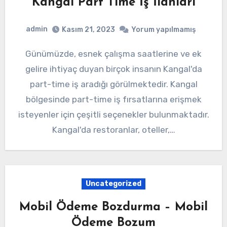
Kangal Part Time İş İlanları
admin
Kasım 21, 2023
Yorum yapılmamış
Günümüzde, esnek çalışma saatlerine ve ek
gelire ihtiyaç duyan birçok insanın Kangal'da
part-time iş aradığı görülmektedir. Kangal
bölgesinde part-time iş fırsatlarına erişmek
isteyenler için çeşitli seçenekler bulunmaktadır.
Kangal'da restoranlar, oteller,…
Uncategorized
Mobil Ödeme Bozdurma – Mobil
Ödeme Bozum