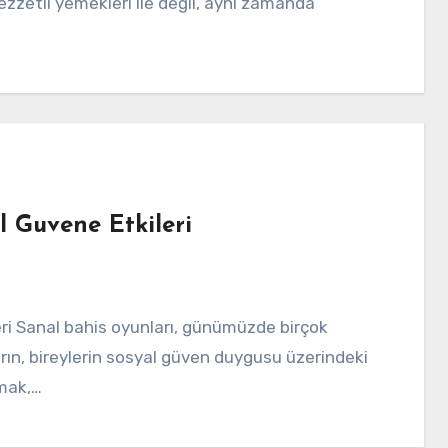
lezzetli yemekleri ile değil, aynı zamanda
 Guvene Etkileri
rın, bireylerin sosyal güven duygusu üzerindeki
amak,…