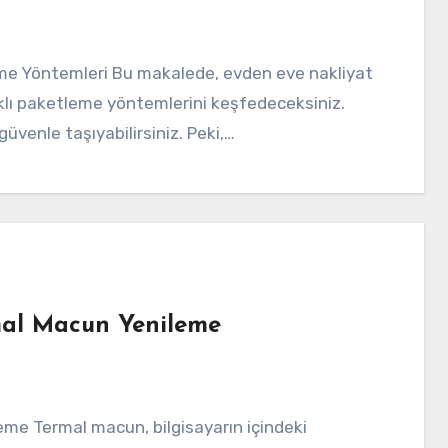
ıklı paketleme yöntemlerini keşfedeceksiniz.
üvenle taşıyabilirsiniz. Peki,…
al Macun Yenileme