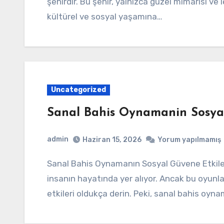
şehirdir. Bu şehir, yalnızca güzel mimarisi ve 
kültürel ve sosyal yaşamına…
Uncategorized
Sanal Bahis Oynamanin Sosyal
admin
Haziran 15, 2026
Yorum yapılmamış
Sanal Bahis Oynamanın Sosyal Güvene Etkileri Sanal bahis oyunları, günümüzde birçok
insanın hayatında yer alıyor. Ancak bu oyunla
etkileri oldukça derin. Peki, sanal bahis oyn